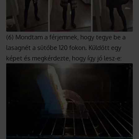
(6) Mondtam a férjemnek, hogy tegye be a
lasagnét a sütőbe 120 fokon. Küldött egy
képet és megkérdezte, hogy így jó lesz-e: