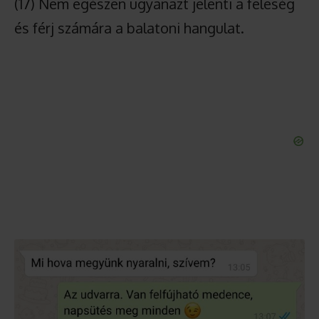
(17) Nem egészen ugyanazt jelenti a feleség
és férj számára a balatoni hangulat.