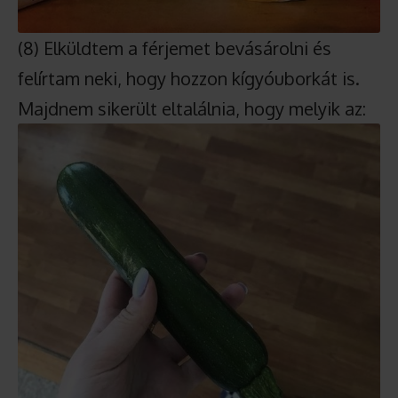
(8) Elküldtem a férjemet bevásárolni és
felírtam neki, hogy hozzon kígyóuborkát is.
Majdnem sikerült eltalálnia, hogy melyik az: