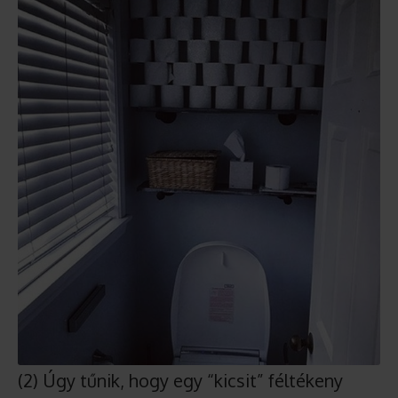
(2) Úgy tűnik, hogy egy “kicsit” féltékeny