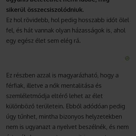
sikerül összecsiszolódniuk.
Ez hol rövidebb, hol pedig hosszabb időt ölel
fel, és hát vannak olyan házasságok is, ahol
egy egész élet sem elég rá.
Ez részben azzal is magyarázható, hogy a
férfiak, illetve a nők mentalitása és
szemléletmódja eltérő lehet az élet
különböző területein. Ebből adódóan pedig
úgy tűnhet, mintha bizonyos helyzetekben
nem is ugyanazt a nyelvet beszélnék, és nem