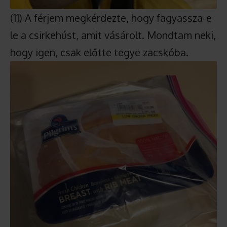
(11) A férjem megkérdezte, hogy fagyassza-e
le a csirkehúst, amit vásárolt. Mondtam neki,
hogy igen, csak előtte tegye zacskóba.