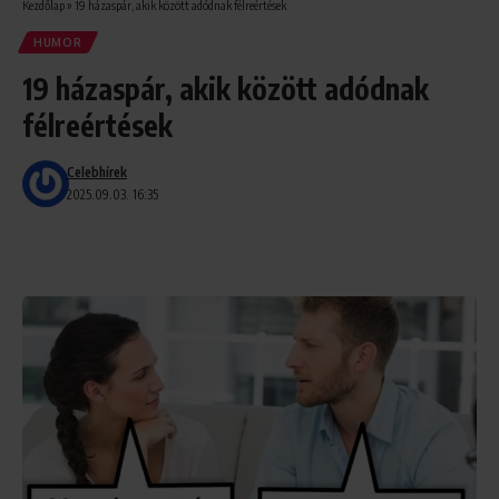
Kezdőlap
»
19 házaspár, akik között adódnak félreértések
HUMOR
19 házaspár, akik között adódnak
félreértések
Celebhírek
2025.09.03. 16:35