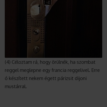
(4) Céloztam rá, hogy örülnék, ha szombat
reggel meglepne egy francia reggelivel. Erre
ő készített nekem égett párizsit dijoni
mustárral.