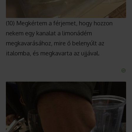
(10) Megkértem a férjemet, hogy hozzon
nekem egy kanalat a limonádém
megkavarásához, mire ő belenyúlt az
italomba, és megkavarta az ujjával.