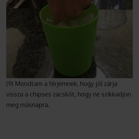
(9) Mondtam a férjemnek, hogy jól zárja
vissza a chipses zacskót, hogy ne szikkadjon
meg másnapra.