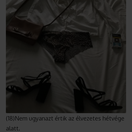
(18)Nem ugyanazt értik az élvezetes hétvége
alatt.