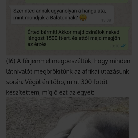
(16) A férjemmel megbeszéltük, hogy minden
látnivalót megörökítűnk az afrikai utazásunk
során. Végül én több, mint 300 fotót
készítettem, míg ő ezt az egyet: