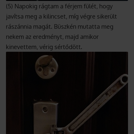
(5) Napokig rágtam a férjem fülét, hogy
javítsa meg a kilincset, míg végre sikerült
rászánnia magát. Büszkén mutatta meg
nekem az eredményt, majd amikor
kinevettem, vérig sértődött.