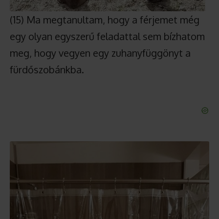
(15) Ma megtanultam, hogy a férjemet még
egy olyan egyszerű feladattal sem bízhatom
meg, hogy vegyen egy zuhanyfüggönyt a
fürdőszobánkba.