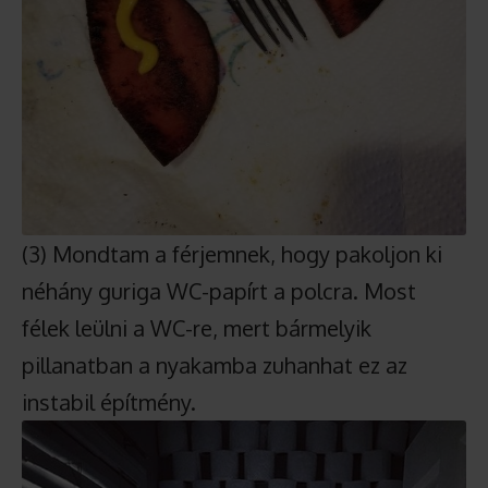
(3) Mondtam a férjemnek, hogy pakoljon ki
néhány guriga WC-papírt a polcra. Most
félek leülni a WC-re, mert bármelyik
pillanatban a nyakamba zuhanhat ez az
instabil építmény.