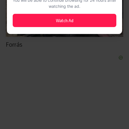
You will be able to continue browsing for 24 hours after
watching the ad.
Watch Ad
Forrás