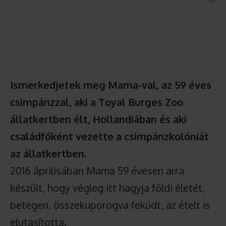
Ismerkedjetek meg Mama-val, az 59 éves
csimpánzzal, aki a Toyal Burges Zoo
állatkertben élt, Hollandiában és aki
családfőként vezette a csimpánzkolóniát
az állatkertben.
2016 áprilisában Mama 59 évesen arra
készült, hogy végleg itt hagyja földi életét,
betegen, összekuporogva feküdt, az ételt is
elutasította.