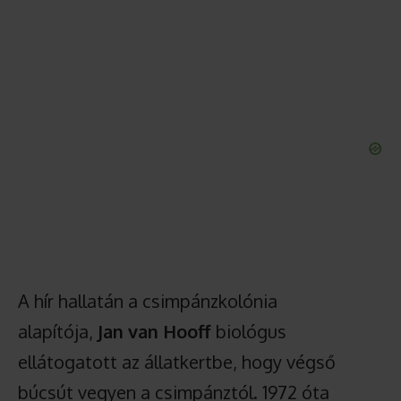
A hír hallatán a csimpánzkolónia
alapítója,
Jan van Hooff
biológus
ellátogatott az állatkertbe, hogy végső
búcsút vegyen a csimpánztól. 1972 óta