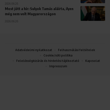
2026.06.20.
Most jött a hír: Sulyok Tamás aláírta, ilyen
még nem volt Magyarországon
2026.06.20.
Adatvédelmi nyilatkozat
Felhasználási feltételek
Cookie/süti politika
Felelősségkizárás és hirdetési tájékoztató
Kapcsolat
Impresszum