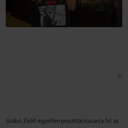
Szabó Zsófi egyetlen poszttal kavarta fel az