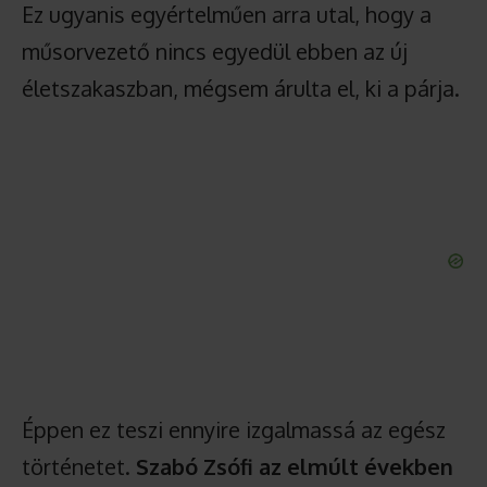
Ez ugyanis egyértelműen arra utal, hogy a
műsorvezető nincs egyedül ebben az új
életszakaszban, mégsem árulta el, ki a párja.
Éppen ez teszi ennyire izgalmassá az egész
történetet.
Szabó Zsófi az elmúlt években