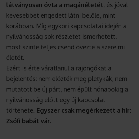
látványosan óvta a magánéletét
, és jóval
kevesebbet engedett látni belőle, mint
korábban. Míg egykori kapcsolatai idején a
nyilvánosság sok részletet ismerhetett,
most szinte teljes csend övezte a szerelmi
életét.
Ezért is érte váratlanul a rajongókat a
bejelentés: nem előzték meg pletykák, nem
mutatott be új párt, nem épült hónapokig a
nyilvánosság előtt egy új kapcsolat
története.
Egyszer csak megérkezett a hír:
Zsófi babát vár.