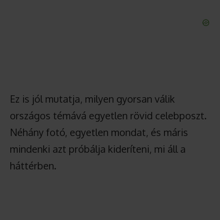
Ez is jól mutatja, milyen gyorsan válik
országos témává egyetlen rövid celebposzt.
Néhány fotó, egyetlen mondat, és máris
mindenki azt próbálja kideríteni, mi áll a
háttérben.