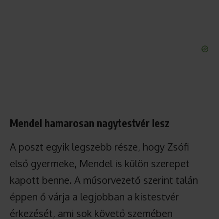
Mendel hamarosan nagytestvér lesz
A poszt egyik legszebb része, hogy Zsófi
első gyermeke, Mendel is külön szerepet
kapott benne. A műsorvezető szerint talán
éppen ő várja a legjobban a kistestvér
érkezését, ami sok követő szemében