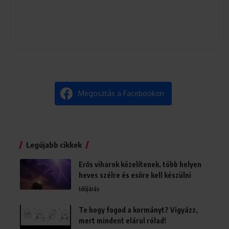
Megosztás a Facebookon
Legújabb cikkek
Erős viharok közelítenek, több helyen
heves szélre és esőre kell készülni
Időjárás
Te hogy fogod a kormányt? Vigyázz,
mert mindent elárul rólad!