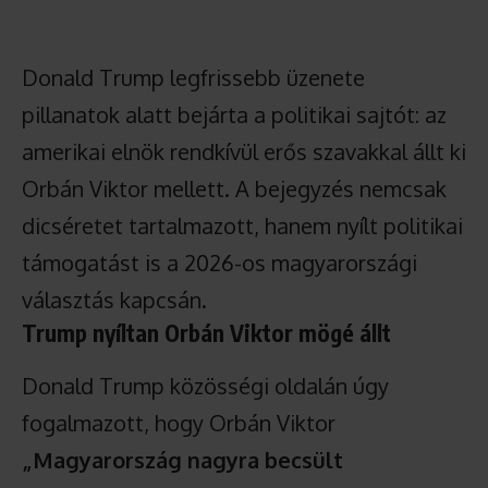
Donald Trump legfrissebb üzenete
pillanatok alatt bejárta a politikai sajtót: az
amerikai elnök rendkívül erős szavakkal állt ki
Orbán Viktor mellett. A bejegyzés nemcsak
dicséretet tartalmazott, hanem nyílt politikai
támogatást is a 2026-os magyarországi
választás kapcsán.
Trump nyíltan Orbán Viktor mögé állt
Donald Trump közösségi oldalán úgy
fogalmazott, hogy Orbán Viktor
„Magyarország nagyra becsült