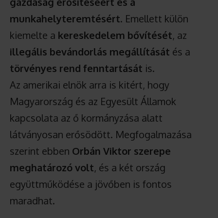
gazdaság erősítéséért és a
munkahelyteremtésért
. Emellett külön
kiemelte a
kereskedelem bővítését
, az
illegális bevándorlás megállítását
és a
törvényes rend fenntartását
is.
Az amerikai elnök arra is kitért, hogy
Magyarország és az Egyesült Államok
kapcsolata az ő kormányzása alatt
látványosan erősödött. Megfogalmazása
szerint ebben
Orbán Viktor szerepe
meghatározó volt
, és a két ország
együttműködése a jövőben is fontos
maradhat.