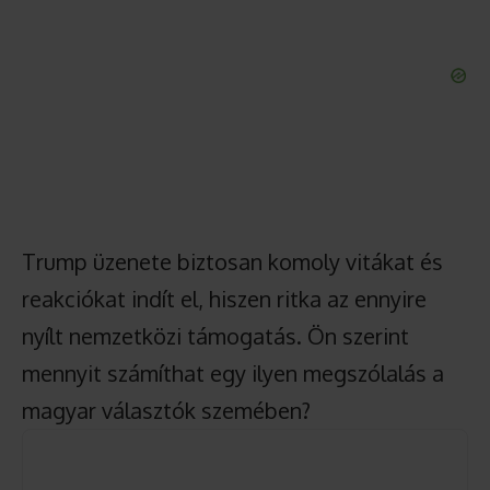
Trump üzenete biztosan komoly vitákat és
reakciókat indít el, hiszen ritka az ennyire
nyílt nemzetközi támogatás. Ön szerint
mennyit számíthat egy ilyen megszólalás a
magyar választók szemében?