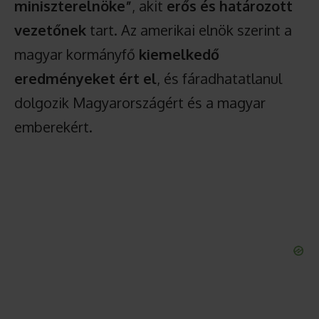
miniszterelnöke”
, akit
erős és határozott
vezetőnek
tart. Az amerikai elnök szerint a
magyar kormányfő
kiemelkedő
eredményeket ért el
, és fáradhatatlanul
dolgozik Magyarországért és a magyar
emberekért.