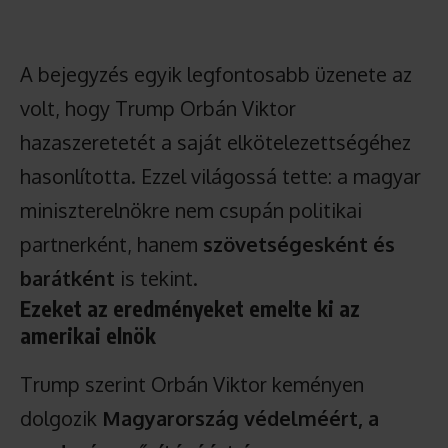
A bejegyzés egyik legfontosabb üzenete az
volt, hogy Trump Orbán Viktor
hazaszeretetét a saját elkötelezettségéhez
hasonlította. Ezzel világossá tette: a magyar
miniszterelnökre nem csupán politikai
partnerként, hanem
szövetségesként és
barátként
is tekint.
Ezeket az eredményeket emelte ki az
amerikai elnök
Trump szerint Orbán Viktor keményen
dolgozik
Magyarország védelméért, a