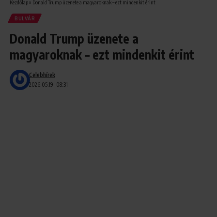
Kezdőlap
»
Donald Trump üzenete a magyaroknak – ezt mindenkit érint
BULVÁR
Donald Trump üzenete a
magyaroknak – ezt mindenkit érint
Celebhírek
2026.05.19. 08:31