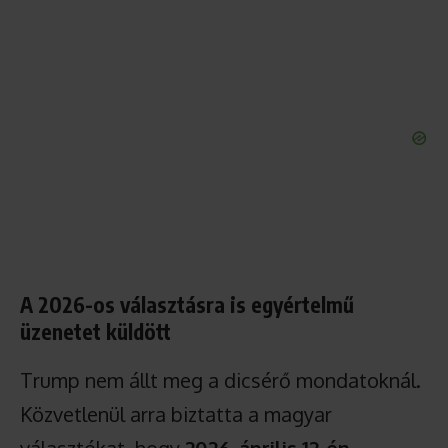
A 2026-os választásra is egyértelmű
üzenetet küldött
Trump nem állt meg a dicsérő mondatoknál.
Közvetlenül arra biztatta a magyar