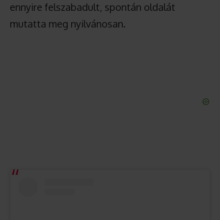
ennyire felszabadult, spontán oldalát
mutatta meg nyilvánosan.