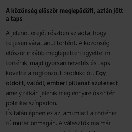
A közönség először meglepődött, aztán jött
a taps
A jelenet erejét részben az adta, hogy
teljesen váratlanul történt. A közönség
először inkább meglepetten figyelte, mi
történik, majd gyorsan nevetés és taps
követte a rögtönzött produkciót.
Egy
oldott, valódi, emberi pillanat született
,
amely ritkán jelenik meg ennyire őszintén
politikai színpadon.
És talán éppen ez az, ami miatt a történet
túlmutat önmagán. A választók ma már