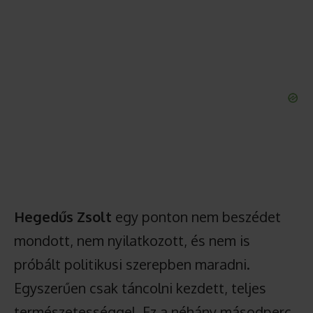
Hegedűs Zsolt
egy ponton nem beszédet
mondott, nem nyilatkozott, és nem is
próbált politikusi szerepben maradni.
Egyszerűen csak táncolni kezdett, teljes
természetességgel. Ez a néhány másodperc