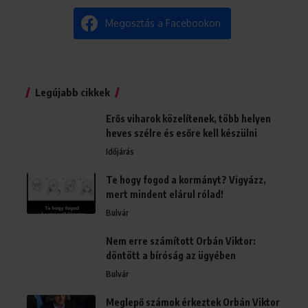
Megosztás a Facebookon
Legújabb cikkek
Erős viharok közelítenek, több helyen
heves szélre és esőre kell készülni
Időjárás
Te hogy fogod a kormányt? Vigyázz,
mert mindent elárul rólad!
Bulvár
Nem erre számított Orbán Viktor:
döntött a bíróság az ügyében
Bulvár
Meglepő számok érkeztek Orbán Viktor