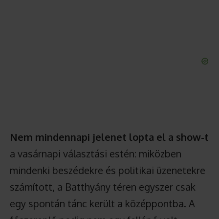
Nem mindennapi jelenet lopta el a show-t
a vasárnapi választási estén: miközben
mindenki beszédekre és politikai üzenetekre
számított, a Batthyány téren egyszer csak
egy spontán tánc került a középpontba. A