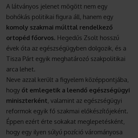
A látványos jelenet mögött nem egy
bohókás politikai figura áll, hanem egy
komoly szakmai múlttal rendelkező
ortopéd főorvos
. Hegedűs Zsolt hosszú
évek óta az egészségügyben dolgozik, és a
Tisza Párt egyik meghatározó szakpolitikai
arca lehet.
Neve azzal került a figyelem középpontjába,
hogy
őt emlegetik a leendő egészségügyi
miniszterként
, valamint az egészségügyi
reformok egyik fő szakmai előkészítőjeként.
Éppen ezért érte sokakat meglepetésként,
hogy egy ilyen súlyú pozíció várományosa