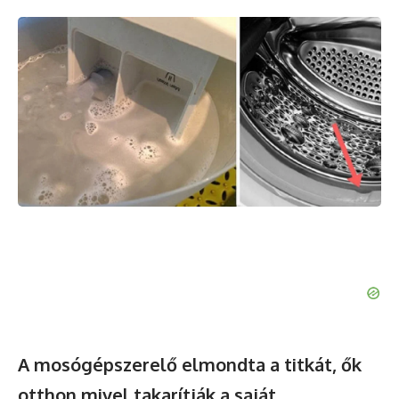
A mosógépszerelő elmondta a titkát, ők
otthon mivel takarítják a saját