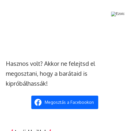
Hasznos volt? Akkor ne felejtsd el
megosztani, hogy a barátaid is
kipróbálhassák!
Megosztás a Facebookon