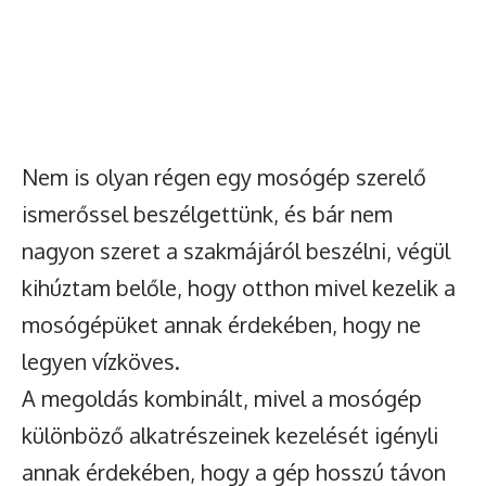
Nem is olyan régen egy mosógép szerelő
ismerőssel beszélgettünk, és bár nem
nagyon szeret a szakmájáról beszélni, végül
kihúztam belőle, hogy otthon mivel kezelik a
mosógépüket annak érdekében, hogy ne
legyen vízköves.
A megoldás kombinált, mivel a mosógép
különböző alkatrészeinek kezelését igényli
annak érdekében, hogy a gép hosszú távon