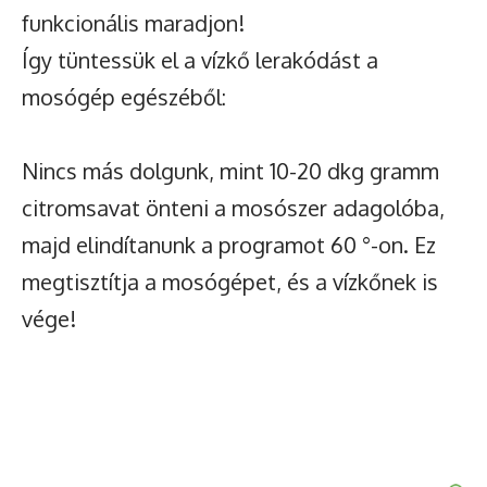
funkcionális maradjon!
Így tüntessük el a vízkő lerakódást a
mosógép egészéből:
Nincs más dolgunk, mint 10-20 dkg gramm
citromsavat önteni a mosószer adagolóba,
majd elindítanunk a programot 60 °-on. Ez
megtisztítja a mosógépet, és a vízkőnek is
vége!