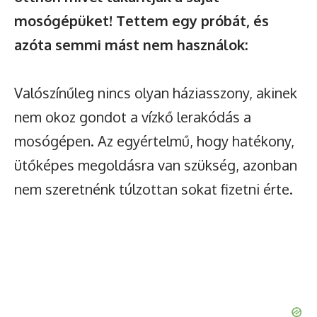
mosógépüket! Tettem egy próbát, és
azóta semmi mást nem használok:
Valószínűleg nincs olyan háziasszony, akinek
nem okoz gondot a vízkő lerakódás a
mosógépen. Az egyértelmű, hogy hatékony,
ütőképes megoldásra van szükség, azonban
nem szeretnénk túlzottan sokat fizetni érte.