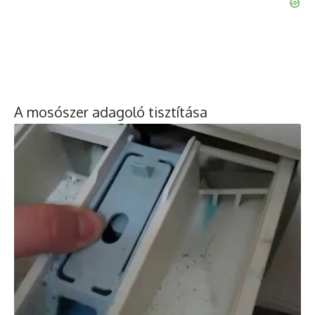
A mosószer adagoló tisztítása