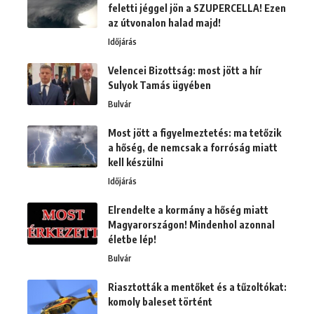
feletti jéggel jön a SZUPERCELLA! Ezen
az útvonalon halad majd!
Időjárás
Velencei Bizottság: most jött a hír
Sulyok Tamás ügyében
Bulvár
Most jött a figyelmeztetés: ma tetőzik
a hőség, de nemcsak a forróság miatt
kell készülni
Időjárás
Elrendelte a kormány a hőség miatt
Magyarországon! Mindenhol azonnal
életbe lép!
Bulvár
Riasztották a mentőket és a tűzoltókat:
komoly baleset történt