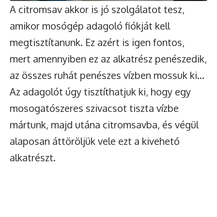
A citromsav akkor is jó szolgálatot tesz,
amikor mosógép adagoló fiókját kell
megtisztítanunk. Ez azért is igen fontos,
mert amennyiben ez az alkatrész penészedik,
az összes ruhát penészes vízben mossuk ki…
Az adagolót úgy tisztíthatjuk ki, hogy egy
mosogatószeres szivacsot tiszta vízbe
mártunk, majd utána citromsavba, és végül
alaposan áttöröljük vele ezt a kivehető
alkatrészt.