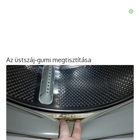
Az üstszáj-gumi megtisztítása