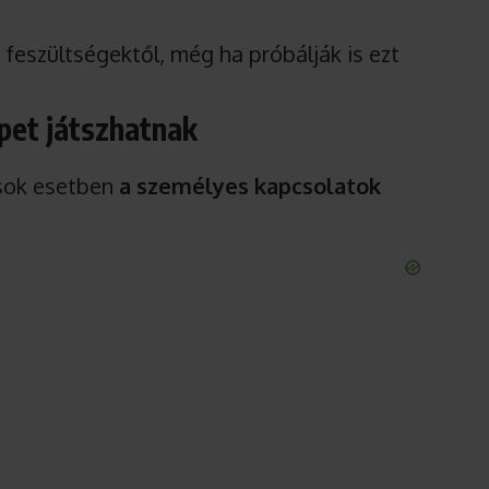
feszültségektől, még ha próbálják is ezt
pet játszhatnak
e sok esetben
a személyes kapcsolatok