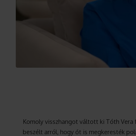
Komoly visszhangot váltott ki Tóth Vera 
beszélt arról, hogy őt is megkeresték pol