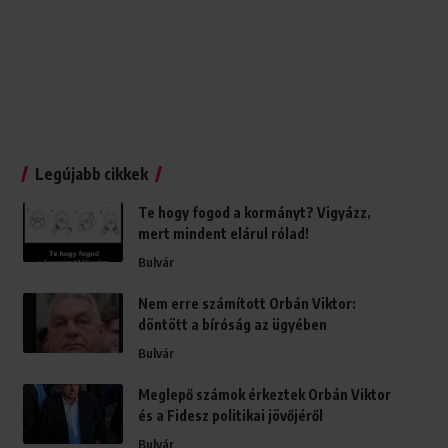
Legújabb cikkek
Te hogy fogod a kormányt? Vigyázz,
mert mindent elárul rólad!
Bulvár
Nem erre számított Orbán Viktor:
döntött a bíróság az ügyében
Bulvár
Meglepő számok érkeztek Orbán Viktor
és a Fidesz politikai jövőjéről
Bulvár