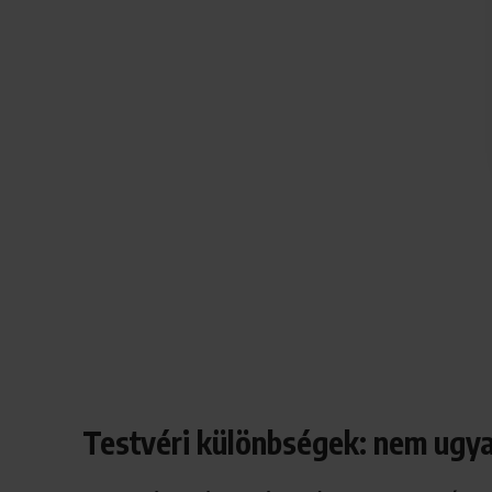
Testvéri különbségek: nem ugya