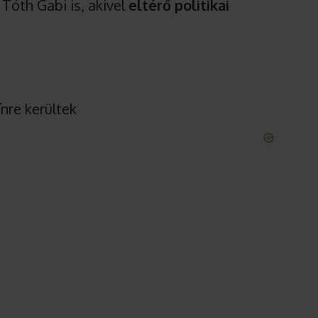
Tóth Gabi is, akivel
eltérő politikai
ínre kerültek