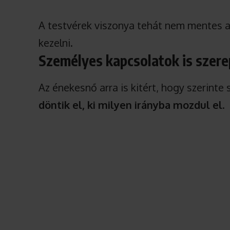
A testvérek viszonya tehát nem mentes a 
kezelni.
Személyes kapcsolatok is szere
Az énekesnő arra is kitért, hogy szerint
döntik el, ki milyen irányba mozdul el
.