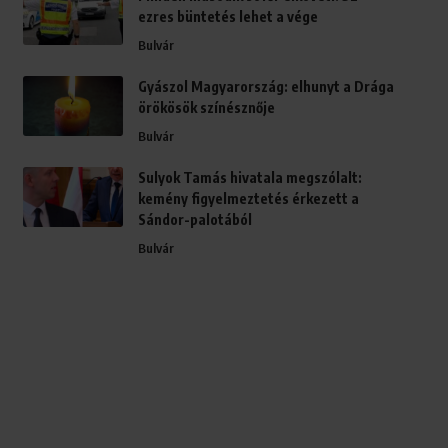
ezres büntetés lehet a vége
Bulvár
Gyászol Magyarország: elhunyt a Drága
örökösök színésznője
Bulvár
Sulyok Tamás hivatala megszólalt:
kemény figyelmeztetés érkezett a
Sándor-palotából
Bulvár