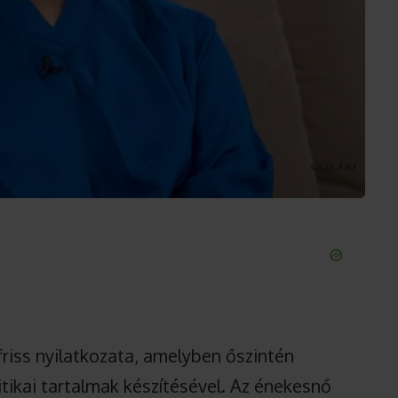
friss nyilatkozata, amelyben őszintén
itikai tartalmak készítésével. Az énekesnő