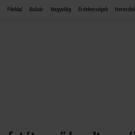
Főoldal
Bulvár
Nagyvilág
Érdekességek
Horoszk