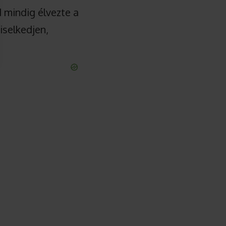
 mindig élvezte a
iselkedjen,