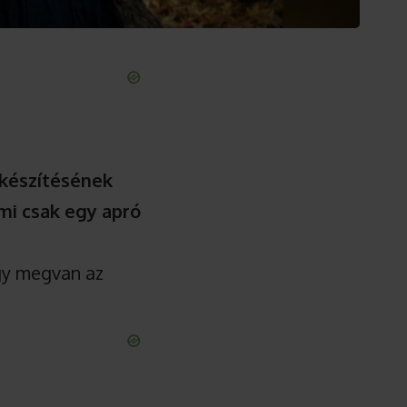
 készítésének
ami csak egy apró
ogy megvan az