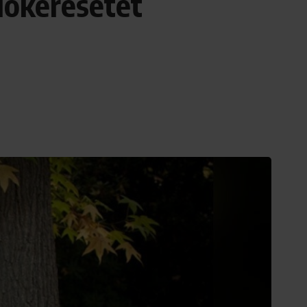
álókeresetet