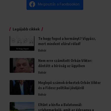
Megosztás a Facebookon
Legújabb cikkek
Te hogy fogod a kormányt? Vigyázz,
mert mindent elárul rólad!
Bulvár
Nem erre számított Orbán Viktor:
döntött a bíróság az ügyében
Bulvár
Meglepő számok érkeztek Orbán Viktor
és a Fidesz politikai jövőjéről
Bulvár
Eltűnt a kisfia a Balatonnál:
szívbemarkoló, amit az édesanya a