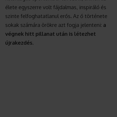
élete egyszerre volt fájdalmas, inspiráló és
szinte felfoghatatlanul erős. Az ő története
sokak számára örökre azt fogja jelenteni:
a
végnek hitt pillanat után is létezhet
újrakezdés
.