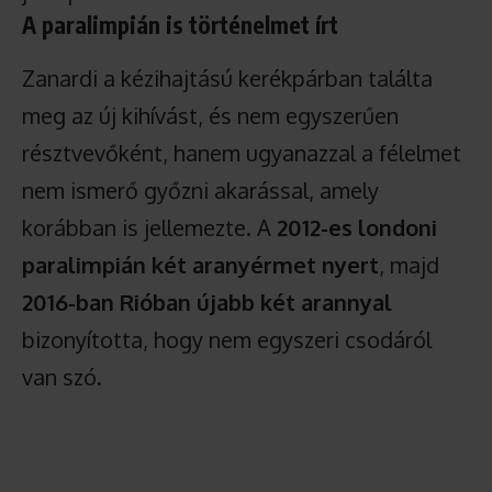
A paralimpián is történelmet írt
Zanardi a kézihajtású kerékpárban találta
meg az új kihívást, és nem egyszerűen
résztvevőként, hanem ugyanazzal a félelmet
nem ismerő győzni akarással, amely
korábban is jellemezte. A
2012-es londoni
paralimpián két aranyérmet nyert
, majd
2016-ban Rióban újabb két arannyal
bizonyította, hogy nem egyszeri csodáról
van szó.