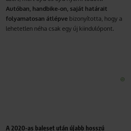
Autóban, handbike-on, saját határait
folyamatosan átlépve
bizonyította, hogy a
lehetetlen néha csak egy új kiindulópont.
A 2020-as baleset után újabb hosszú