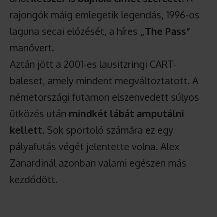
rajongók máig emlegetik legendás, 1996-os
laguna secai előzését, a híres
„The Pass”
manővert.
Aztán jött a 2001-es lausitzringi CART-
baleset, amely mindent megváltoztatott. A
németországi futamon elszenvedett súlyos
ütközés után
mindkét lábát amputálni
kellett
. Sok sportoló számára ez egy
pályafutás végét jelentette volna. Alex
Zanardinál azonban valami egészen más
kezdődött.