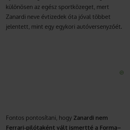
különösen az egész sportközeget, mert
Zanardi neve évtizedek óta jóval többet
jelentett, mint egy egykori autóversenyzőét.
Fontos pontosítani, hogy
Zanardi nem
Ferrari-pilótaként vált ismertté a Forma–