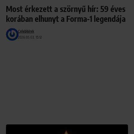
Most érkezett a szörnyű hír: 59 éves
korában elhunyt a Forma-1 legendája
Celebhírek
2026.05.03. 15:12