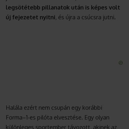
legsötétebb pillanatok után is képes volt
új fejezetet nyitni
, és újra a csúcsra jutni.
Halála ezért nem csupán egy korábbi
Forma–1-es pilóta elvesztése. Egy olyan
különleges sportember távozott, akinek az