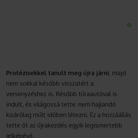
Protézisekkel tanult meg újra járni
, majd
nem sokkal később visszatért a
versenyzéshez is. Később túraautóval is
indult, és világossá tette: nem hajlandó
kizárólag múlt időben létezni. Ez a hozzáállás
tette őt az újrakezdés egyik legismertebb
jelképévé.