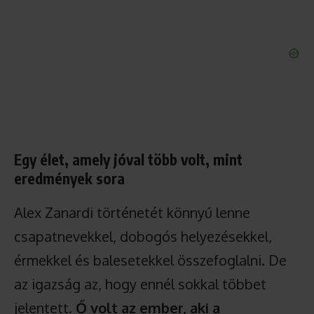
Egy élet, amely jóval több volt, mint
eredmények sora
Alex Zanardi történetét könnyű lenne
csapatnevekkel, dobogós helyezésekkel,
érmekkel és balesetekkel összefoglalni. De
az igazság az, hogy ennél sokkal többet
jelentett.
Ő volt az ember, aki a