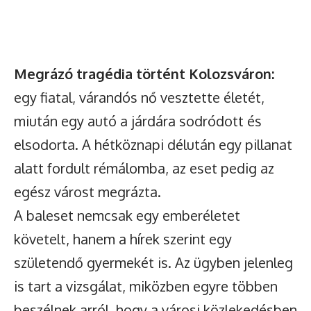
Megrázó tragédia történt Kolozsváron:
egy fiatal, várandós nő vesztette életét,
miután egy autó a járdára sodródott és
elsodorta. A hétköznapi délután egy pillanat
alatt fordult rémálomba, az eset pedig az
egész várost megrázta.
A baleset nemcsak egy emberéletet
követelt, hanem a hírek szerint egy
születendő gyermekét is. Az ügyben jelenleg
is tart a vizsgálat, miközben egyre többen
beszélnek arról, hogy a városi közlekedésben