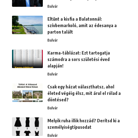
Bulvár
Eltűnt a kisfia a Balatonnál:
szívbemarkoló, amit az édesanya a
parton talált
Bulvár
Karma-táblázat: Ezt tartogatja
számodra a sors születési éved
alapján!
Bulvár
Csak egy házat választhatsz, ahol
életed végéig élsz, mit árul el rólad a
döntésed?
Bulvár
Melyik ruha illik hozzád? Derítsd ki a
személyiségtípusodat
Bulvár