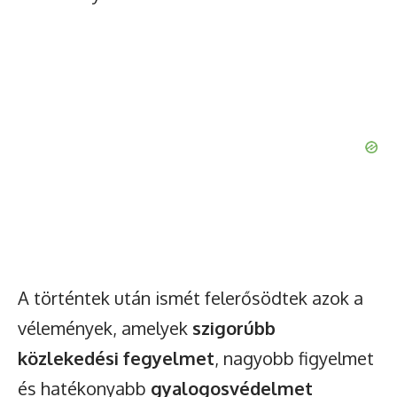
A történtek után ismét felerősödtek azok a
vélemények, amelyek
szigorúbb
közlekedési fegyelmet
, nagyobb figyelmet
és hatékonyabb
gyalogosvédelmet