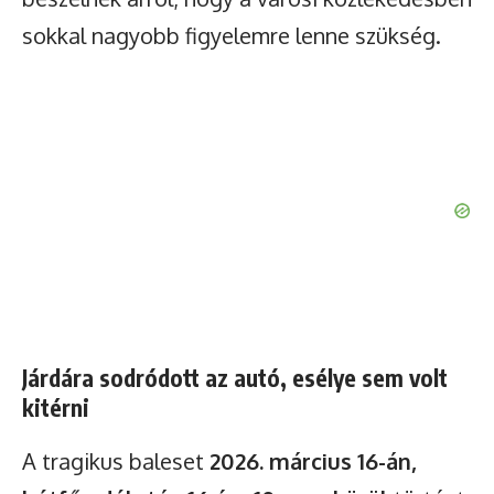
sokkal nagyobb figyelemre lenne szükség.
Járdára sodródott az autó, esélye sem volt
kitérni
A tragikus baleset
2026. március 16-án,