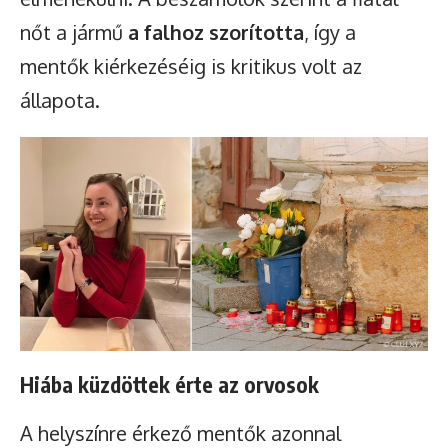
nőt a jármű
a falhoz szorította
, így a
mentők kiérkezéséig is kritikus volt az
állapota.
Hiába küzdöttek érte az orvosok
A helyszínre érkező mentők azonnal