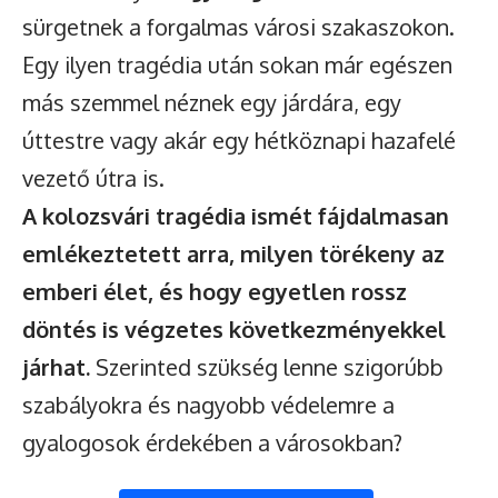
sürgetnek a forgalmas városi szakaszokon.
Egy ilyen tragédia után sokan már egészen
más szemmel néznek egy járdára, egy
úttestre vagy akár egy hétköznapi hazafelé
vezető útra is.
A kolozsvári tragédia ismét fájdalmasan
emlékeztetett arra, milyen törékeny az
emberi élet, és hogy egyetlen rossz
döntés is végzetes következményekkel
járhat.
Szerinted szükség lenne szigorúbb
szabályokra és nagyobb védelemre a
gyalogosok érdekében a városokban?