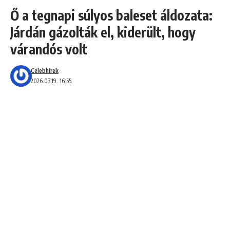
Ő a tegnapi súlyos baleset áldozata:
Járdán gázolták el, kiderült, hogy
várandós volt
Celebhírek
2026.03.19. 16:55