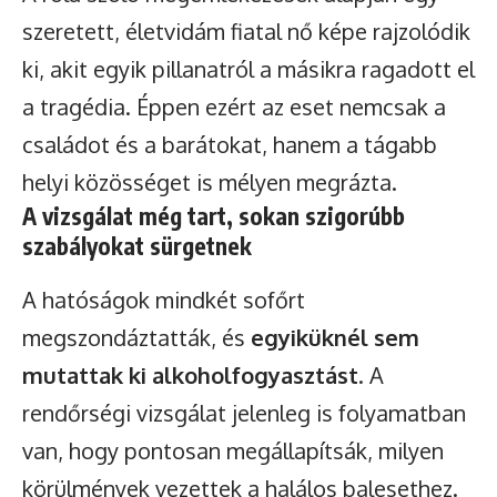
szeretett, életvidám fiatal nő képe rajzolódik
ki, akit egyik pillanatról a másikra ragadott el
a tragédia. Éppen ezért az eset nemcsak a
családot és a barátokat, hanem a tágabb
helyi közösséget is mélyen megrázta.
A vizsgálat még tart, sokan szigorúbb
szabályokat sürgetnek
A hatóságok mindkét sofőrt
megszondáztatták, és
egyiküknél sem
mutattak ki alkoholfogyasztást
. A
rendőrségi vizsgálat jelenleg is folyamatban
van, hogy pontosan megállapítsák, milyen
körülmények vezettek a halálos balesethez.