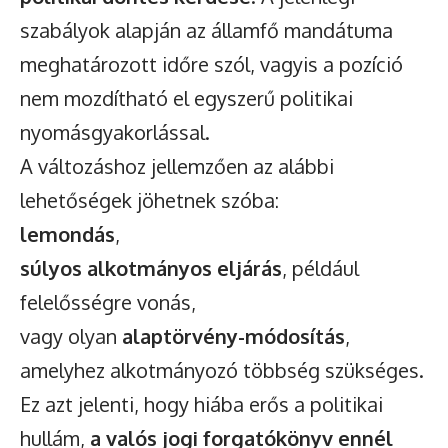
szabályok alapján az államfő mandátuma
meghatározott időre szól, vagyis a pozíció
nem mozdítható el egyszerű politikai
nyomásgyakorlással.
A változáshoz jellemzően az alábbi
lehetőségek jöhetnek szóba:
lemondás
,
súlyos alkotmányos eljárás
, például
felelősségre vonás,
vagy olyan
alaptörvény-módosítás
,
amelyhez alkotmányozó többség szükséges.
Ez azt jelenti, hogy hiába erős a politikai
hullám,
a valós jogi forgatókönyv ennél