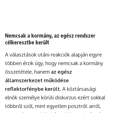
Nemcsak a kormány, az egész rendszer
célkeresztbe került
A választások utáni reakciók alapján egyre
többen érzik úgy, hogy nemcsak a kormány
összetétele, hanem
az egész
államszerkezet működése
reflektorfénybe került
. A köztársasági
elnök személye körüli diskurzus ezért sokkal
többről szól, mint egyetlen posztról: arról,