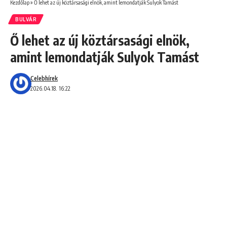
Kezdőlap
»
Ő lehet az új köztársasági elnök, amint lemondatják Sulyok Tamást
BULVÁR
Ő lehet az új köztársasági elnök,
amint lemondatják Sulyok Tamást
Celebhírek
2026.04.18. 16:22