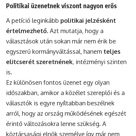
Politikai üzenetnek viszont nagyon erős
A petíció leginkább
politikai jelzésként
értelmezhető
. Azt mutatja, hogy a
választások után sokan már nem érik be
egyszerű kormányváltással, hanem
teljes
elitcserét szeretnének
, intézményi szinten
is.
Ez különösen fontos üzenet egy olyan
időszakban, amikor a közélet szereplői és a
választók is egyre nyíltabban beszélnek
arról, hogy az ország működésének egészét
érintő változásokra lenne szükség. A
köztársasági elnök személye így már nem