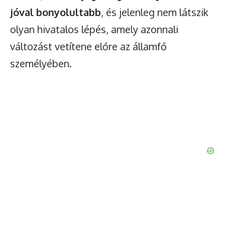
jóval bonyolultabb
, és jelenleg nem látszik
olyan hivatalos lépés, amely azonnali
változást vetítene előre az államfő
személyében.