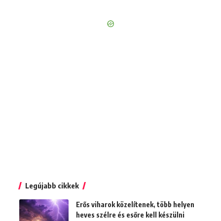
Legújabb cikkek
Erős viharok közelítenek, több helyen
heves szélre és esőre kell készülni