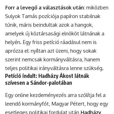
Forr a levegő a választások után
: miközben
Sulyok Tamás pozíciója papíron stabilnak
tűnik, máris beindultak azok a hangok,
amelyek új köztársasági elnököt látnának a
helyén. Egy friss petíció ráadásul nem is
aprózza el: nyíltan azt üzeni, hogy sokak
szerint nemcsak kormányváltásra, hanem
teljes politikai irányváltásra lenne szükség.
Petíció indult: Hadházy Ákost látnák
szívesen a Sándor-palotában
Egy online kezdeményezés arra szólítja fel a
leendő kormányfőt, Magyar Pétert, hogy egy
esetleges politikai fordulat után
Hadházy