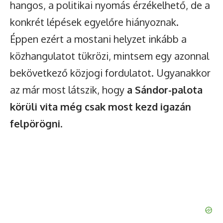
hangos, a politikai nyomás érzékelhető, de a
konkrét lépések egyelőre hiányoznak.
Éppen ezért a mostani helyzet inkább a
közhangulatot tükrözi, mintsem egy azonnal
bekövetkező közjogi fordulatot. Ugyanakkor
az már most látszik, hogy
a Sándor-palota
körüli vita még csak most kezd igazán
felpörögni
.