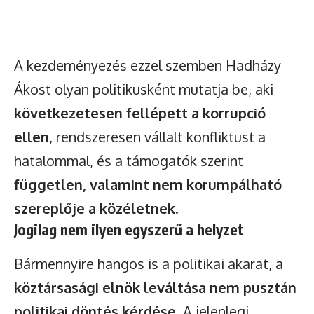
A kezdeményezés ezzel szemben Hadházy
Ákost olyan politikusként mutatja be, aki
következetesen fellépett a korrupció
ellen
, rendszeresen vállalt konfliktust a
hatalommal, és a támogatók szerint
független, valamint nem korumpálható
szereplője a közéletnek
.
Jogilag nem ilyen egyszerű a helyzet
Bármennyire hangos is a politikai akarat, a
köztársasági elnök leváltása nem pusztán
politikai döntés kérdése
. A jelenlegi