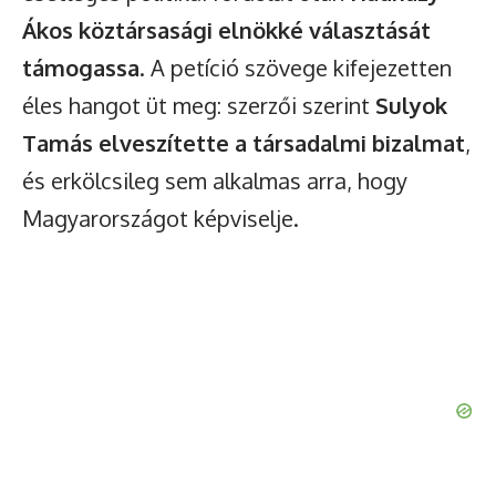
Ákos köztársasági elnökké választását
támogassa
. A petíció szövege kifejezetten
éles hangot üt meg: szerzői szerint
Sulyok
Tamás elveszítette a társadalmi bizalmat
,
és erkölcsileg sem alkalmas arra, hogy
Magyarországot képviselje.