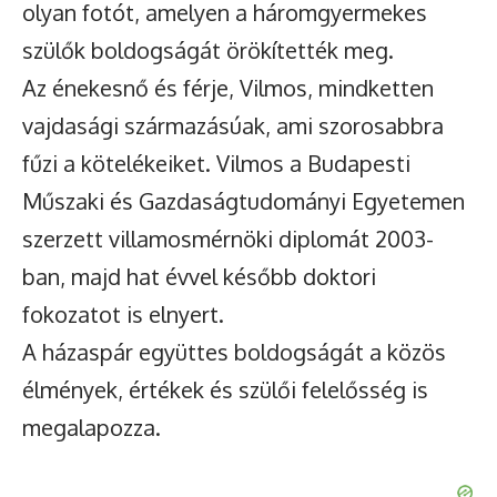
olyan fotót, amelyen a háromgyermekes
szülők boldogságát örökítették meg.
Az énekesnő és férje, Vilmos, mindketten
vajdasági származásúak, ami szorosabbra
fűzi a kötelékeiket. Vilmos a Budapesti
Műszaki és Gazdaságtudományi Egyetemen
szerzett villamosmérnöki diplomát 2003-
ban, majd hat évvel később doktori
fokozatot is elnyert.
A házaspár együttes boldogságát a közös
élmények, értékek és szülői felelősség is
megalapozza.