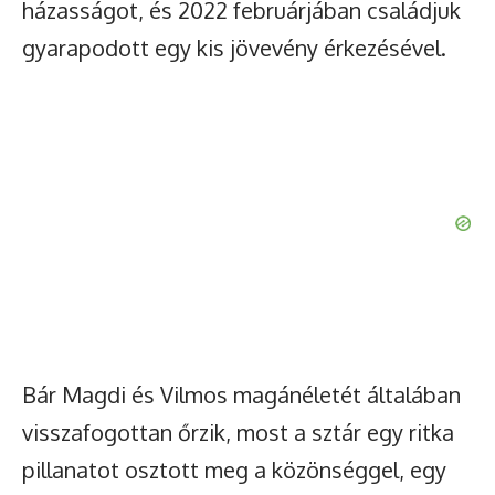
házasságot, és 2022 februárjában családjuk
gyarapodott egy kis jövevény érkezésével.
Bár Magdi és Vilmos magánéletét általában
visszafogottan őrzik, most a sztár egy ritka
pillanatot osztott meg a közönséggel, egy