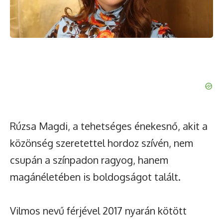
Rúzsa Magdi, a tehetséges énekesnő, akit a
közönség szeretettel hordoz szívén, nem
csupán a színpadon ragyog, hanem
magánéletében is boldogságot talált.
Vilmos nevű férjével 2017 nyarán kötött