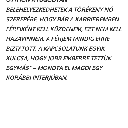
BELEHELYEZKEDHETEK A TÖRÉKENY NŐ
SZEREPÉBE, HOGY BÁR A KARRIEREMBEN
FÉRFIKÉNT KELL KÜZDENEM, EZT NEM KELL
HAZAVINNEM. A FÉRJEM MINDIG ERRE
BIZTATOTT. A KAPCSOLATUNK EGYIK
KULCSA, HOGY JOBB EMBERRÉ TETTÜK
EGYMÁS” – MONDTA EL MAGDI EGY
KORÁBBI INTERJÚBAN.