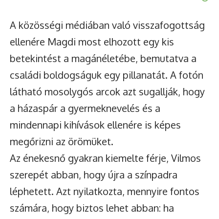
A közösségi médiában való visszafogottság
ellenére Magdi most elhozott egy kis
betekintést a magánéletébe, bemutatva a
családi boldogságuk egy pillanatát. A fotón
látható mosolygós arcok azt sugallják, hogy
a házaspár a gyermeknevelés és a
mindennapi kihívások ellenére is képes
megőrizni az örömüket.
Az énekesnő gyakran kiemelte férje, Vilmos
szerepét abban, hogy újra a színpadra
léphetett. Azt nyilatkozta, mennyire fontos
számára, hogy biztos lehet abban: ha