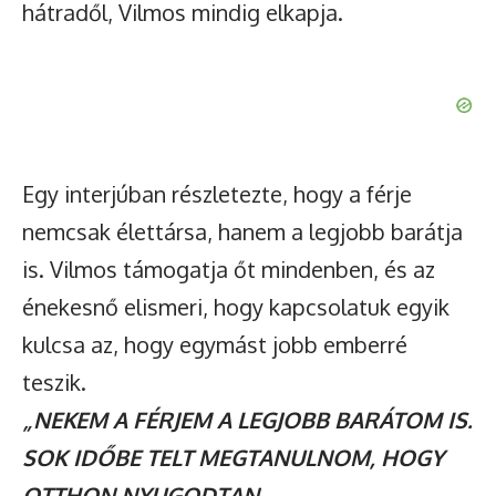
hátradől, Vilmos mindig elkapja.
Egy interjúban részletezte, hogy a férje
nemcsak élettársa, hanem a legjobb barátja
is. Vilmos támogatja őt mindenben, és az
énekesnő elismeri, hogy kapcsolatuk egyik
kulcsa az, hogy egymást jobb emberré
teszik.
„NEKEM A FÉRJEM A LEGJOBB BARÁTOM IS.
SOK IDŐBE TELT MEGTANULNOM, HOGY
OTTHON NYUGODTAN