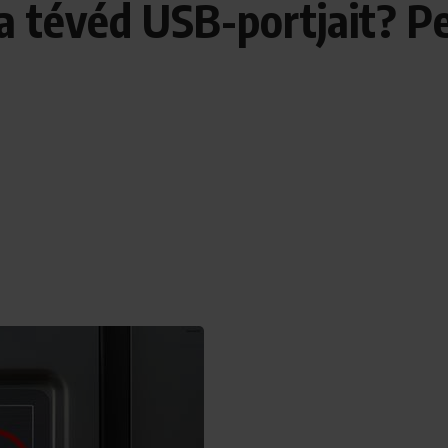
 tévéd USB-portjait? P