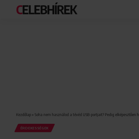
CELEBHÍREK
Kezdőlap
»
Soha nem használod a tévéd USB-portjait? Pedig elképesztően 
ÉRDEKESSÉGEK