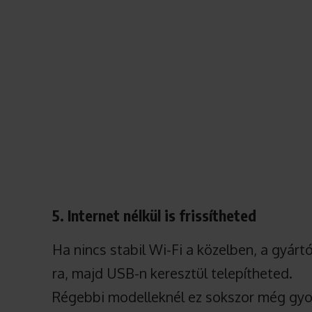
5. Internet nélkül is frissítheted
Ha nincs stabil Wi-Fi a közelben, a gyártó
ra, majd USB-n keresztül telepítheted.
Régebbi modelleknél ez sokszor még gyors