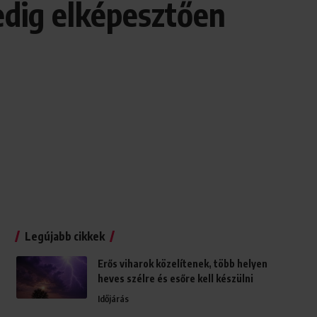
edig elképesztően
Legújabb cikkek
Erős viharok közelítenek, több helyen
heves szélre és esőre kell készülni
Időjárás