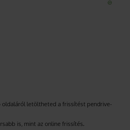
 oldaláról letöltheted a frissítést pendrive-
abb is, mint az online frissítés.