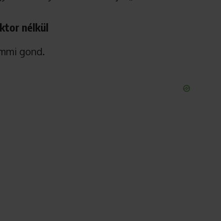
ktor nélkül
emmi gond.