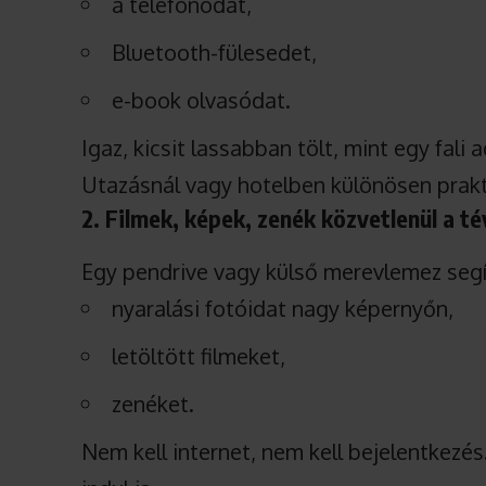
a telefonodat,
Bluetooth-fülesedet,
e-book olvasódat.
Igaz, kicsit lassabban tölt, mint egy fali 
Utazásnál vagy hotelben különösen prakt
2. Filmek, képek, zenék közvetlenül a t
Egy pendrive vagy külső merevlemez seg
nyaralási fotóidat nagy képernyőn,
letöltött filmeket,
zenéket.
Nem kell internet, nem kell bejelentkezé