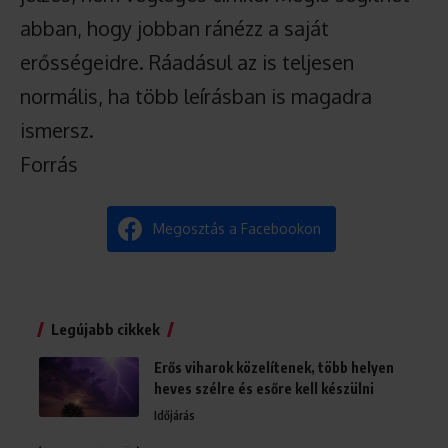
abban, hogy jobban ránézz a saját
erősségeidre. Ráadásul az is teljesen
normális, ha több leírásban is magadra
ismersz.
Forrás
Megosztás a Facebookon
Legújabb cikkek
Erős viharok közelítenek, több helyen
heves szélre és esőre kell készülni
Időjárás