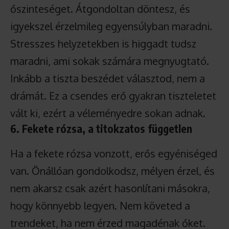
őszinteséget. Átgondoltan döntesz, és
igyekszel érzelmileg egyensúlyban maradni.
Stresszes helyzetekben is higgadt tudsz
maradni, ami sokak számára megnyugtató.
Inkább a tiszta beszédet választod, nem a
drámát. Ez a csendes erő gyakran tiszteletet
vált ki, ezért a véleményedre sokan adnak.
6. Fekete rózsa, a titokzatos független
Ha a fekete rózsa vonzott, erős egyéniséged
van. Önállóan gondolkodsz, mélyen érzel, és
nem akarsz csak azért hasonlítani másokra,
hogy könnyebb legyen. Nem követed a
trendeket, ha nem érzed magadénak őket.