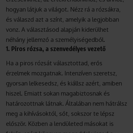
hogyan látjuk a világot. Nézz rá a rózsákra,
és válaszd azt a színt, amelyik a legjobban
vonz. A választásod alapján kiderülhet
néhány jellemző a személyiségedből.
1. Piros rózsa, a szenvedélyes vezető
Ha a piros rózsát választottad, erős
érzelmek mozgatnak. Intenzíven szeretsz,
gyorsan lelkesedsz, és kiállsz azért, amiben
hiszel. Emiatt sokan magabiztosnak és
határozottnak látnak. Általában nem hátrálsz
meg a kihívásoktól, sőt, sokszor te lépsz
először. Közben a lendületed másokat is