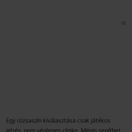
Egy rózsaszín kiválasztása csak játékos
jelzés, nem végleges címke. Mégis segíthet