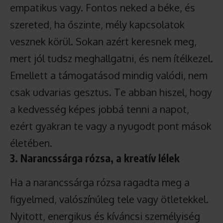
empatikus vagy. Fontos neked a béke, és
szereted, ha őszinte, mély kapcsolatok
vesznek körül. Sokan azért keresnek meg,
mert jól tudsz meghallgatni, és nem ítélkezel.
Emellett a támogatásod mindig valódi, nem
csak udvarias gesztus. Te abban hiszel, hogy
a kedvesség képes jobbá tenni a napot,
ezért gyakran te vagy a nyugodt pont mások
életében.
3. Narancssárga rózsa, a kreatív lélek
Ha a narancssárga rózsa ragadta meg a
figyelmed, valószínűleg tele vagy ötletekkel.
Nyitott, energikus és kíváncsi személyiség