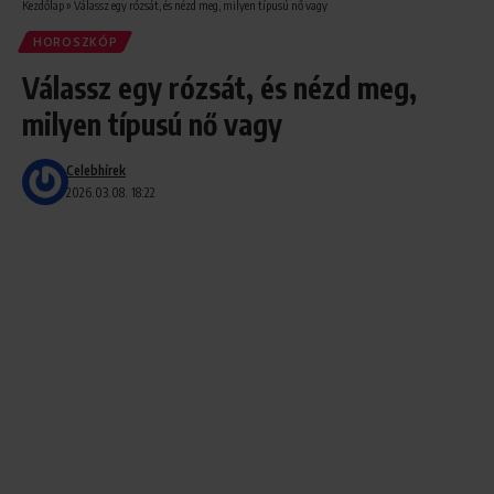
Kezdőlap
»
Válassz egy rózsát, és nézd meg, milyen típusú nő vagy
HOROSZKÓP
Válassz egy rózsát, és nézd meg,
milyen típusú nő vagy
Celebhírek
2026.03.08. 18:22