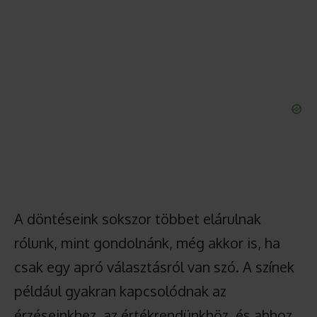
A döntéseink sokszor többet elárulnak
rólunk, mint gondolnánk, még akkor is, ha
csak egy apró választásról van szó. A színek
például gyakran kapcsolódnak az
érzéseinkhez, az értékrendünkhöz, és ahhoz,