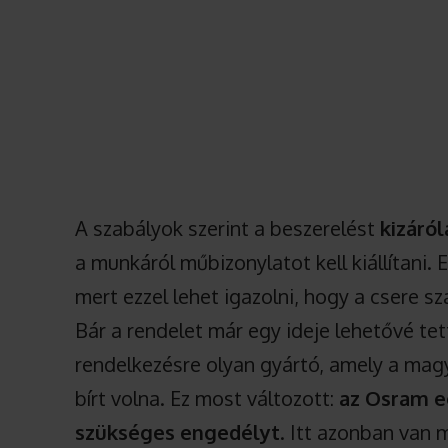
A szabályok szerint a beszerelést
kizáró
a munkáról műbizonylatot kell kiállítani.
mert ezzel lehet igazolni, hogy a csere s
Bár a rendelet már egy ideje lehetővé te
rendelkezésre olyan gyártó, amely a ma
bírt volna. Ez most változott:
az Osram e
szükséges engedélyt
. Itt azonban van 