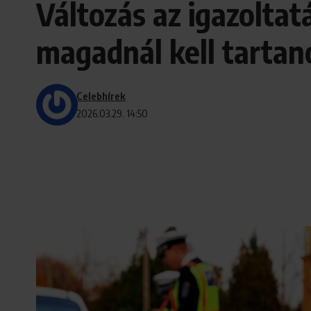
Változás az igazoltatá
magadnál kell tartan
Celebhírek
2026.03.29. 14:50