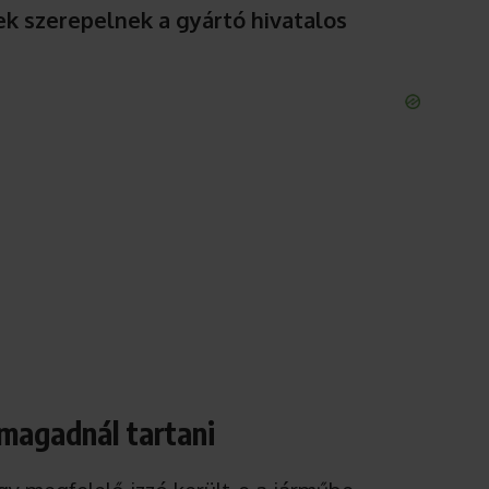
ek szerepelnek a gyártó hivatalos
magadnál tartani