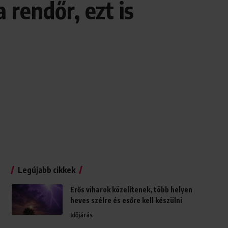
 rendőr, ezt is
Legújabb cikkek
Erős viharok közelítenek, több helyen
heves szélre és esőre kell készülni
Időjárás