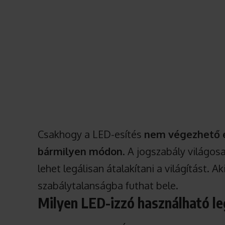
Csakhogy a LED-esítés
nem végezhető e
bármilyen módon
. A jogszabály világos
lehet legálisan átalakítani a világítást. 
szabálytalanságba futhat bele.
Milyen LED-izzó használható le