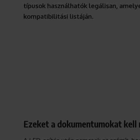
típusok használhatók legálisan, amely
kompatibilitási listáján
.
Ezeket a dokumentumokat kell 