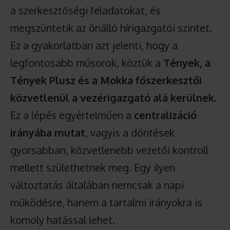
a szerkesztőségi feladatokat, és
megszüntetik az önálló hírigazgatói szintet.
Ez a gyakorlatban azt jelenti, hogy a
legfontosabb műsorok, köztük a
Tények, a
Tények Plusz és a Mokka főszerkesztői
közvetlenül a vezérigazgató alá kerülnek
.
Ez a lépés egyértelműen a
centralizáció
irányába mutat
, vagyis a döntések
gyorsabban, közvetlenebb vezetői kontroll
mellett születhetnek meg. Egy ilyen
változtatás általában nemcsak a napi
működésre, hanem a tartalmi irányokra is
komoly hatással lehet.