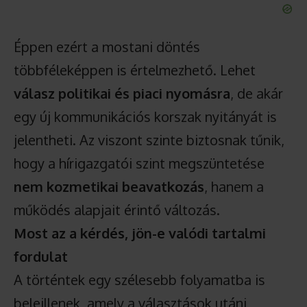
Éppen ezért a mostani döntés
többféleképpen is értelmezhető. Lehet
válasz politikai és piaci nyomásra
, de akár
egy új kommunikációs korszak nyitányát is
jelentheti. Az viszont szinte biztosnak tűnik,
hogy a hírigazgatói szint megszüntetése
nem kozmetikai beavatkozás
, hanem a
működés alapjait érintő változás.
Most az a kérdés, jön-e valódi tartalmi
fordulat
A történtek egy szélesebb folyamatba is
beleillenek, amely a választások utáni