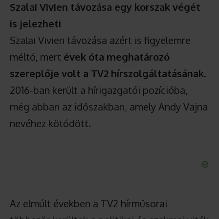
Szalai Vivien távozása egy korszak végét
is jelezheti
Szalai Vivien távozása azért is figyelemre
méltó, mert
évek óta meghatározó
szereplője volt a TV2 hírszolgáltatásának
.
2016-ban került a hírigazgatói pozícióba,
még abban az időszakban, amely Andy Vajna
nevéhez kötődött.
Az elmúlt években a TV2 hírműsorai