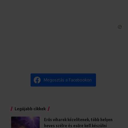
Megosztás a Facebookon
Legújabb cikkek
Erős viharok közelítenek, több helyen
heves szélre és esőre kell készülni