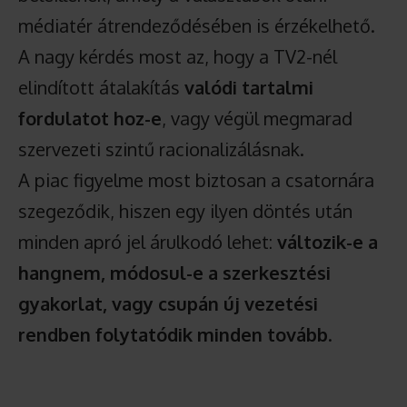
médiatér átrendeződésében is érzékelhető.
A nagy kérdés most az, hogy a TV2-nél
elindított átalakítás
valódi tartalmi
fordulatot hoz-e
, vagy végül megmarad
szervezeti szintű racionalizálásnak.
A piac figyelme most biztosan a csatornára
szegeződik, hiszen egy ilyen döntés után
minden apró jel árulkodó lehet:
változik-e a
hangnem, módosul-e a szerkesztési
gyakorlat, vagy csupán új vezetési
rendben folytatódik minden tovább
.