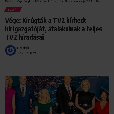
Kezdőlap
»
Vége: Kirúgták a TV2 hírhedt hírigazgatóját, átalakulnak a teljes TV2 híradásai
BULVÁR
Vége: Kirúgták a TV2 hírhedt
hírigazgatóját, átalakulnak a teljes
TV2 híradásai
Celebhírek
2026.04.16. 16:59