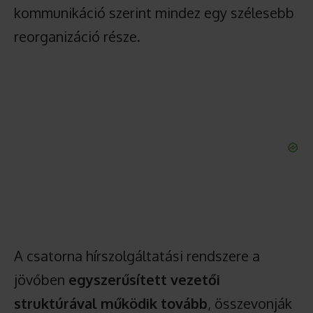
kommunikáció szerint mindez egy szélesebb
reorganizáció része.
A csatorna hírszolgáltatási rendszere a
jövőben
egyszerűsített vezetői
struktúrával működik tovább
, összevonják