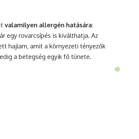
et
valamilyen allergén hatására
:
ár egy rovarcsípés is kiválthatja. Az
tt hajlam, amit a környezeti tényezők
edig a betegség egyik fő tünete.