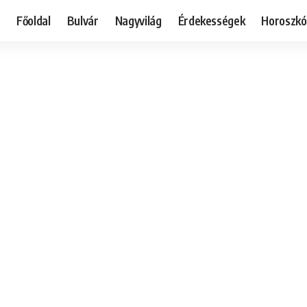
Főoldal
Bulvár
Nagyvilág
Érdekességek
Horoszk