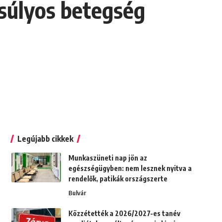
 súlyos betegség
Legújabb cikkek
Munkaszüneti nap jön az
egészségügyben: nem lesznek nyitva a
rendelők, patikák országszerte
Bulvár
Közzétették a 2026/2027-es tanév