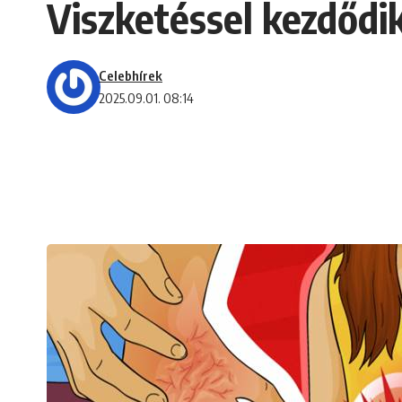
Viszketéssel kezdődik
Celebhírek
2025.09.01. 08:14