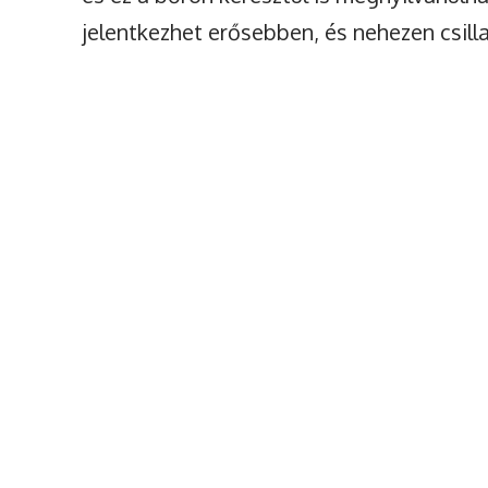
jelentkezhet erősebben, és nehezen csill