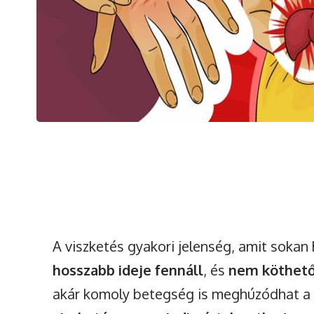
A viszketés gyakori jelenség, amit sokan 
hosszabb ideje fennáll
, és
nem köthető
akár komoly betegség is meghúzódhat a