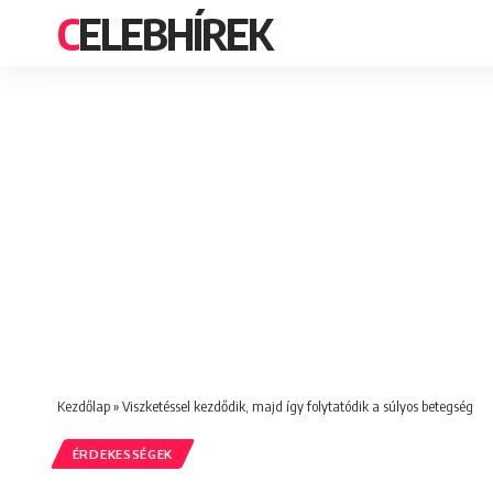
CELEBHÍREK
Kezdőlap
»
Viszketéssel kezdődik, majd így folytatódik a súlyos betegség
ÉRDEKESSÉGEK