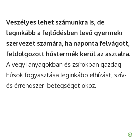
Veszélyes lehet számunkra is, de
leginkább a fejlődésben levő gyermeki
szervezet számára, ha naponta felvágott,
feldolgozott hústermék kerül az asztalra.
A vegyi anyagokban és zsírokban gazdag
húsok fogyasztása leginkább elhízást, szív-
és érrendszeri betegséget okoz.