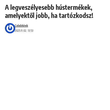
A legveszélyesebb hústermékek,
amelyektől jobb, ha tartózkodsz!
Celebhírek
2025.11.02. 13:53