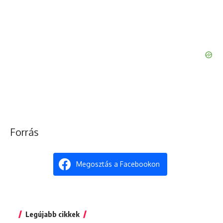
Forrás
Megosztás a Facebookon
Legújabb cikkek