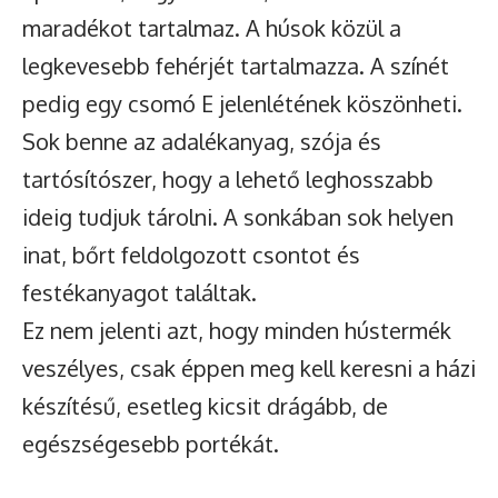
maradékot tartalmaz. A húsok közül a
legkevesebb fehérjét tartalmazza. A színét
pedig egy csomó E jelenlétének köszönheti.
Sok benne az adalékanyag, szója és
tartósítószer, hogy a lehető leghosszabb
ideig tudjuk tárolni. A sonkában sok helyen
inat, bőrt feldolgozott csontot és
festékanyagot találtak.
Ez nem jelenti azt, hogy minden hústermék
veszélyes, csak éppen meg kell keresni a házi
készítésű, esetleg kicsit drágább, de
egészségesebb portékát.