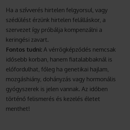
Ha a szívverés hirtelen felgyorsul, vagy
szédülést érzünk hirtelen felálláskor, a
szervezet így próbálja kompenzálni a
keringési zavart.
Fontos tudni:
A vérrögképződés nemcsak
idősebb korban, hanem fiatalabbaknál is
előfordulhat, főleg ha genetikai hajlam,
mozgáshiány, dohányzás vagy hormonális
gyógyszerek is jelen vannak. Az időben
történő felismerés és kezelés életet
menthet!