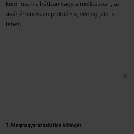
különösen a hátban vagy a mellkasban, az
akár érrendszeri probléma, vérrög jele is
lehet.
7. Megmagyarázhatatlan köhögés