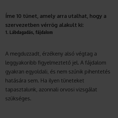
Íme 10 tünet, amely arra utalhat, hogy a
szervezetben vérrög alakult ki:
1. Lábdagadás, fájdalom
A megduzzadt, érzékeny alsó végtag a
leggyakoribb figyelmeztető jel. A fájdalom
gyakran egyoldali, és nem szűnik pihentetés
hatására sem. Ha ilyen tüneteket
tapasztalunk, azonnali orvosi vizsgálat
szükséges.