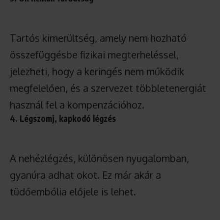
Tartós kimerültség, amely nem hozható
összefüggésbe fizikai megterheléssel,
jelezheti, hogy a keringés nem működik
megfelelően, és a szervezet többletenergiát
használ fel a kompenzációhoz.
4. Légszomj, kapkodó légzés
A nehézlégzés, különösen nyugalomban,
gyanúra adhat okot. Ez már akár a
tüdőembólia előjele is lehet.