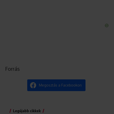
Forrás
Megosztás a Facebookon
Legújabb cikkek