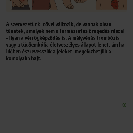
A szervezetünk idővel változik, de vannak olyan
tünetek, amelyek nem a természetes öregedés részei
– ilyen a vérrögképződés is. A mélyvénás trombózis
vagy a tüdőembólia életveszélyes állapot lehet, ám ha
időben észrevesszük a jeleket, megelőzhetjük a
komolyabb bajt.