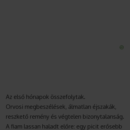
Az első hónapok összefolytak.
Orvosi megbeszélések, álmatlan éjszakák,
reszkető remény és végtelen bizonytalanság.
A fiam lassan haladt előre: egy picit erősebb