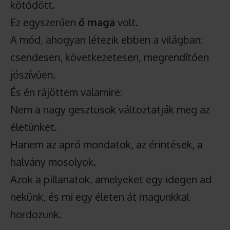
kötődött.
Ez egyszerűen
ő maga
volt.
A mód, ahogyan létezik ebben a világban:
csendesen, következetesen, megrendítően
jószívűen.
És én rájöttem valamire:
Nem a nagy gesztusok változtatják meg az
életünket.
Hanem az apró mondatok, az érintések, a
halvány mosolyok.
Azok a pillanatok, amelyeket egy idegen ad
nekünk, és mi egy életen át magunkkal
hordozunk.