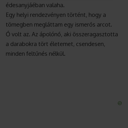
édesanyjáéban valaha.
Egy helyi rendezvényen történt, hogy a
tömegben megláttam egy ismerős arcot.
Ő volt az. Az ápolónő, aki összeragasztotta
a darabokra tört életemet, csendesen,
minden feltűnés nélkül.