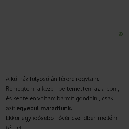
A kórház folyosóján térdre rogytam.
Remegtem, a kezembe temettem az arcom,
és képtelen voltam bármit gondolni, csak
azt:
egyedül maradtunk.
Ekkor egy idősebb nővér csendben mellém
térdelt.