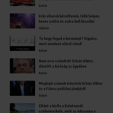
Bulvár
Erős viharok közelítenek, több helyen
heves szélre és esőre kell készülni
Időjárás
Te hogy fogod a kormányt? Vigyázz,
mert mindent elárul rólad!
Bulvár
Nem erre számított Orbán Viktor:
döntött a bíróság az ügyében
Bulvár
Meglepő számok érkeztek Orbán Viktor
és a Fidesz politikai jövőjéről
Bulvár
Eltűnt a kisfia a Balatonnál:
szívbemarkoló, amit az édesanya a