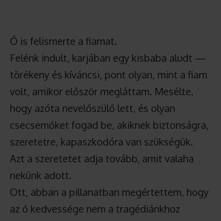
Ő is felismerte a fiamat.
Felénk indult, karjában egy kisbaba aludt —
törékeny és kíváncsi, pont olyan, mint a fiam
volt, amikor először megláttam. Mesélte,
hogy azóta nevelőszülő lett, és olyan
csecsemőket fogad be, akiknek biztonságra,
szeretetre, kapaszkodóra van szükségük.
Azt a szeretetet adja tovább, amit valaha
nekünk adott.
Ott, abban a pillanatban megértettem, hogy
az ő kedvessége nem a tragédiánkhoz