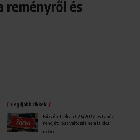
a reményről és
Legújabb cikkek
Közzétették a 2026/2027-es tanév
rendjét: lesz változás nem is kicsi
Bulvár