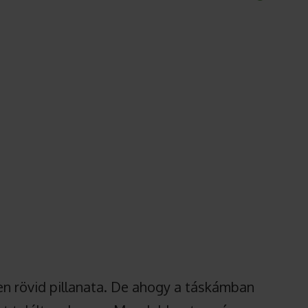
en rövid pillanata. De ahogy a táskámban