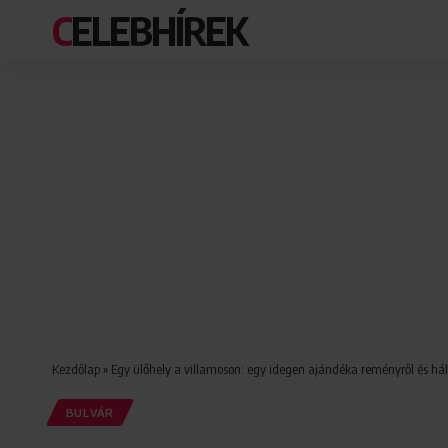
CELEBHÍREK
Kezdőlap
»
Egy ülőhely a villamoson: egy idegen ajándéka reményről és hál
BULVÁR