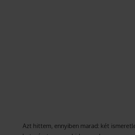
Azt hittem, ennyiben marad: két ismeretl