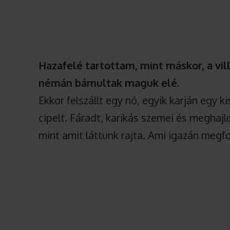
Hazafelé tartottam, mint máskor, a vill
némán bámultak maguk elé.
Ekkor felszállt egy nő, egyik karján egy 
cipelt. Fáradt, karikás szemei és meghajlo
mint amit láttunk rajta. Ami igazán megf