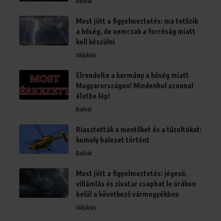
Bulvár
Most jött a figyelmeztetés: ma tetőzik
a hőség, de nemcsak a forróság miatt
kell készülni
Időjárás
Elrendelte a kormány a hőség miatt
Magyarországon! Mindenhol azonnal
életbe lép!
Bulvár
Riasztották a mentőket és a tűzoltókat:
komoly baleset történt
Bulvár
Most jött a figyelmeztetés: jégeső,
villámlás és zivatar csaphat le órákon
belül a következő vármegyékben
Időjárás