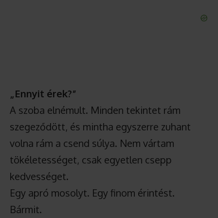
„Ennyit érek?”
A szoba elnémult. Minden tekintet rám
szegeződött, és mintha egyszerre zuhant
volna rám a csend súlya. Nem vártam
tökéletességet, csak egyetlen csepp
kedvességet.
Egy apró mosolyt. Egy finom érintést.
Bármit.