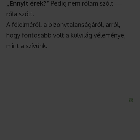
„Ennyit érek?”
Pedig nem rólam szólt —
róla szólt.
A félelméről, a bizonytalanságáról, arról,
hogy fontosabb volt a külvilág véleménye,
mint a szívünk.