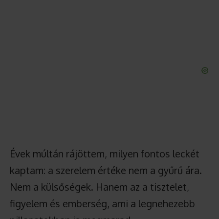
Évek múltán rájöttem, milyen fontos leckét
kaptam: a szerelem értéke nem a gyűrű ára.
Nem a külsőségek. Hanem az a tisztelet,
figyelem és emberség, ami a legnehezebb