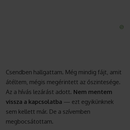
Csendben hallgattam. Még mindig fájt, amit
átéltem, mégis megérintett az őszintesége.
Az a hívás lezárást adott.
Nem mentem
vissza a kapcsolatba
— ezt egyikünknek
sem kellett már. De a szívemben
megbocsátottam.