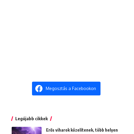
Megosztás a Facebookon
Legújabb cikkek
Erős viharok közelítenek, több helyen