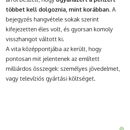
többet kell dolgoznia, mint korábban
. A
bejegyzés hangvétele sokak szerint
kifejezetten éles volt, és gyorsan komoly
visszhangot váltott ki.
A vita középpontjába az került, hogy
pontosan mit jelentenek az említett
milliárdos összegek: személyes jövedelmet,
vagy televíziós gyártási költséget.