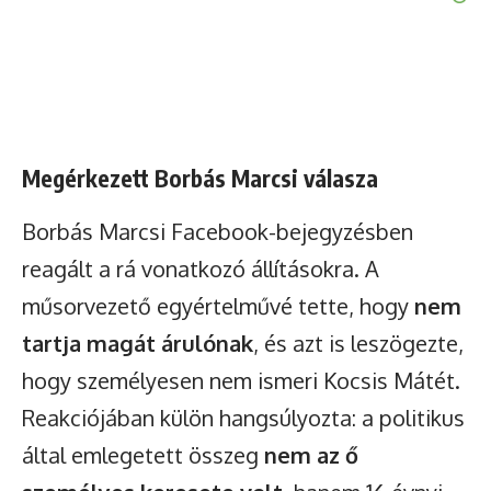
Megérkezett Borbás Marcsi válasza
Borbás Marcsi Facebook-bejegyzésben
reagált a rá vonatkozó állításokra. A
műsorvezető egyértelművé tette, hogy
nem
tartja magát árulónak
, és azt is leszögezte,
hogy személyesen nem ismeri Kocsis Mátét.
Reakciójában külön hangsúlyozta: a politikus
által emlegetett összeg
nem az ő