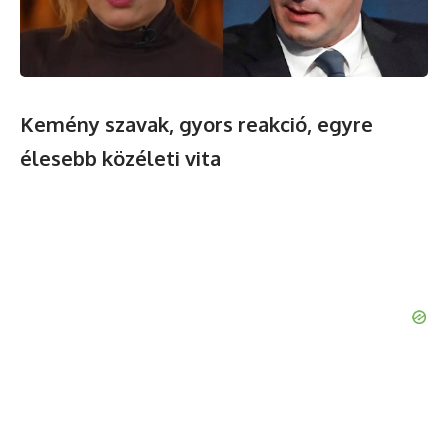
Kemény szavak, gyors reakció, egyre
élesebb közéleti vita