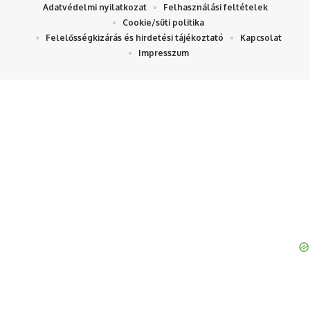
Adatvédelmi nyilatkozat
Felhasználási feltételek
Cookie/süti politika
Felelősségkizárás és hirdetési tájékoztató
Kapcsolat
Impresszum