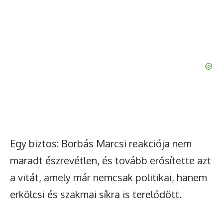
Egy biztos: Borbás Marcsi reakciója nem
maradt észrevétlen, és tovább erősítette azt
a vitát, amely már nemcsak politikai, hanem
erkölcsi és szakmai síkra is terelődött.