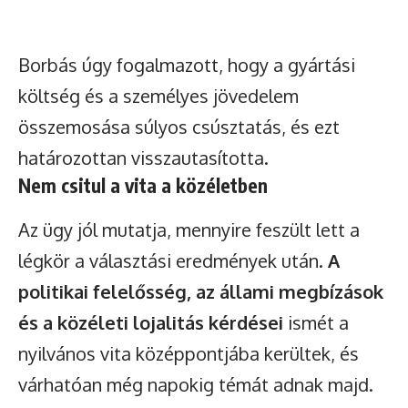
Borbás úgy fogalmazott, hogy a gyártási
költség és a személyes jövedelem
összemosása súlyos csúsztatás, és ezt
határozottan visszautasította.
Nem csitul a vita a közéletben
Az ügy jól mutatja, mennyire feszült lett a
légkör a választási eredmények után.
A
politikai felelősség, az állami megbízások
és a közéleti lojalitás kérdései
ismét a
nyilvános vita középpontjába kerültek, és
várhatóan még napokig témát adnak majd.