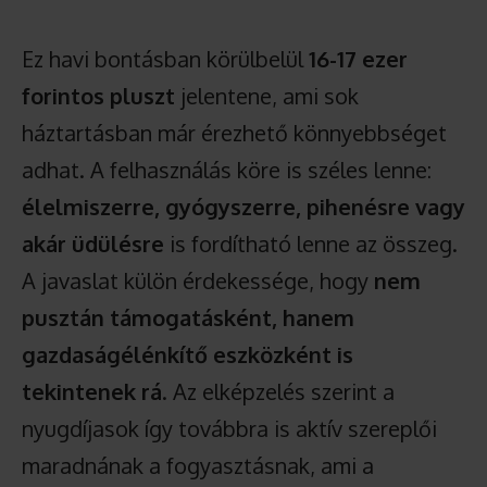
Ez havi bontásban körülbelül
16-17 ezer
forintos pluszt
jelentene, ami sok
háztartásban már érezhető könnyebbséget
adhat. A felhasználás köre is széles lenne:
élelmiszerre, gyógyszerre, pihenésre vagy
akár üdülésre
is fordítható lenne az összeg.
A javaslat külön érdekessége, hogy
nem
pusztán támogatásként, hanem
gazdaságélénkítő eszközként is
tekintenek rá
. Az elképzelés szerint a
nyugdíjasok így továbbra is aktív szereplői
maradnának a fogyasztásnak, ami a