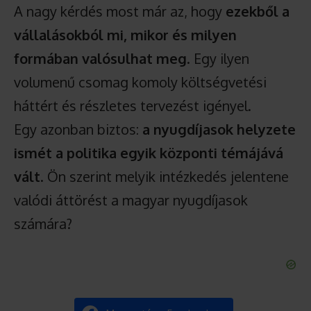
A nagy kérdés most már az, hogy
ezekből a
vállalásokból mi, mikor és milyen
formában valósulhat meg
. Egy ilyen
volumenű csomag komoly költségvetési
háttért és részletes tervezést igényel.
Egy azonban biztos:
a nyugdíjasok helyzete
ismét a politika egyik központi témájává
vált
. Ön szerint melyik intézkedés jelentene
valódi áttörést a magyar nyugdíjasok
számára?