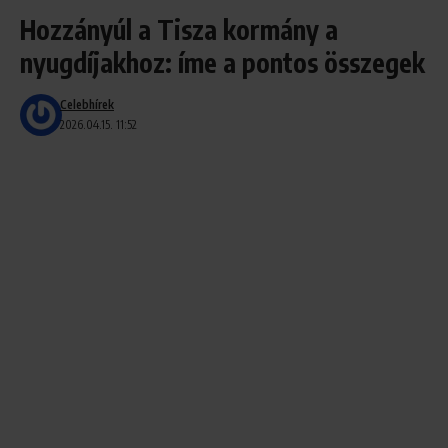
Hozzányúl a Tisza kormány a
nyugdíjakhoz: íme a pontos összegek
Celebhírek
2026.04.15. 11:52