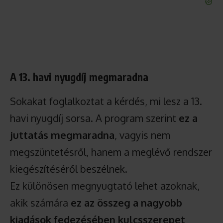
A 13. havi nyugdíj megmaradna
Sokakat foglalkoztat a kérdés, mi lesz a 13.
havi nyugdíj sorsa. A program szerint
ez a
juttatás megmaradna
, vagyis nem
megszüntetésről, hanem a meglévő rendszer
kiegészítéséről beszélnek.
Ez különösen megnyugtató lehet azoknak,
akik számára
ez az összeg a nagyobb
kiadások fedezésében kulcsszerepet