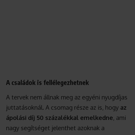
A családok is fellélegezhetnek
A tervek nem állnak meg az egyéni nyugdíjas
juttatásoknál. A csomag része az is, hogy
az
ápolási díj 50 százalékkal emelkedne
, ami
nagy segítséget jelenthet azoknak a