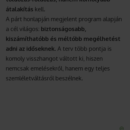
átalakítás
kell.
A párt honlapján megjelent program alapján
a cél világos:
biztonságosabb,
kiszámíthatóbb és méltóbb megélhetést
adni az időseknek
. A terv több pontja is
komoly visszhangot váltott ki, hiszen
nemcsak emelésekről, hanem egy teljes
szemléletváltásról beszélnek.