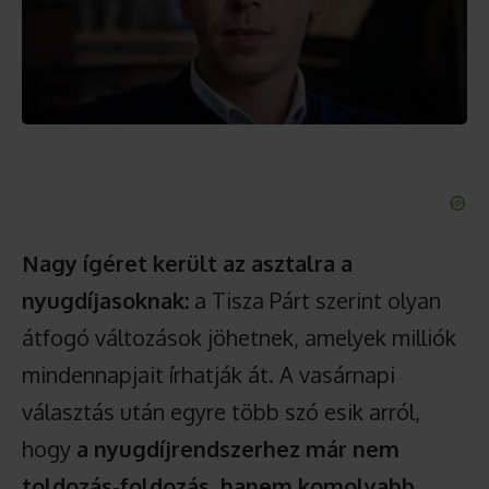
Nagy ígéret került az asztalra a
nyugdíjasoknak:
a Tisza Párt szerint olyan
átfogó változások jöhetnek, amelyek milliók
mindennapjait írhatják át. A vasárnapi
választás után egyre több szó esik arról,
hogy
a nyugdíjrendszerhez már nem
toldozás-foldozás, hanem komolyabb