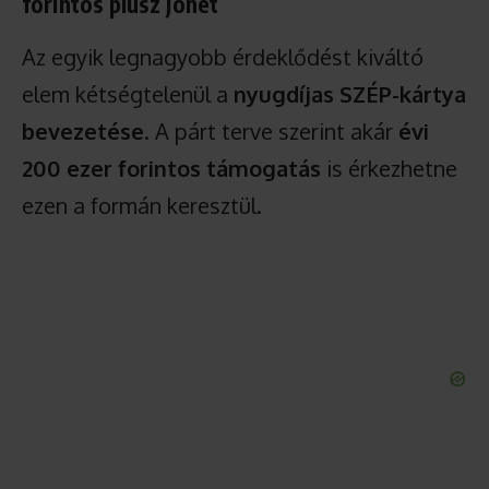
forintos plusz jöhet
Az egyik legnagyobb érdeklődést kiváltó
elem kétségtelenül a
nyugdíjas SZÉP-kártya
bevezetése
. A párt terve szerint akár
évi
200 ezer forintos támogatás
is érkezhetne
ezen a formán keresztül.