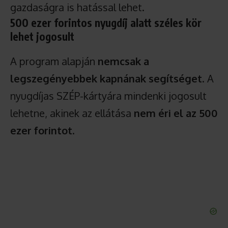
gazdaságra is hatással lehet.
500 ezer forintos nyugdíj alatt széles kör
lehet jogosult
A program alapján
nemcsak a
legszegényebbek kapnának segítséget
. A
nyugdíjas SZÉP-kártyára mindenki jogosult
lehetne, akinek az ellátása
nem éri el az 500
ezer forintot
.