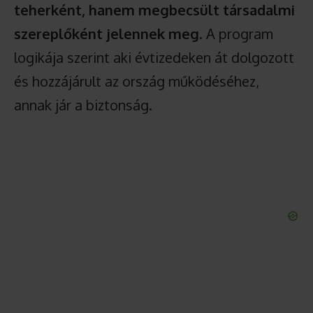
teherként, hanem megbecsült társadalmi
szereplőként jelennek meg
. A program
logikája szerint aki évtizedeken át dolgozott
és hozzájárult az ország működéséhez,
annak jár a biztonság.