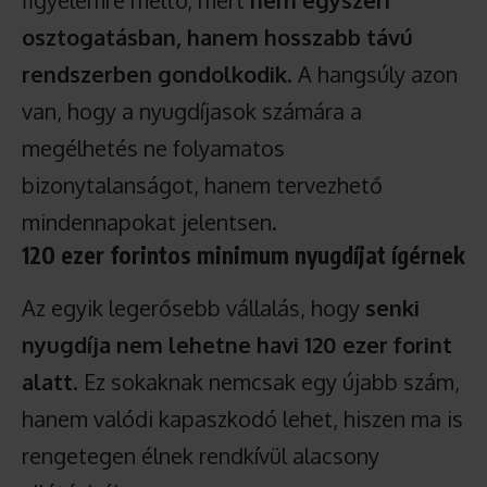
osztogatásban, hanem hosszabb távú
rendszerben gondolkodik
. A hangsúly azon
van, hogy a nyugdíjasok számára a
megélhetés ne folyamatos
bizonytalanságot, hanem tervezhető
mindennapokat jelentsen.
120 ezer forintos minimum nyugdíjat ígérnek
Az egyik legerősebb vállalás, hogy
senki
nyugdíja nem lehetne havi 120 ezer forint
alatt
. Ez sokaknak nemcsak egy újabb szám,
hanem valódi kapaszkodó lehet, hiszen ma is
rengetegen élnek rendkívül alacsony