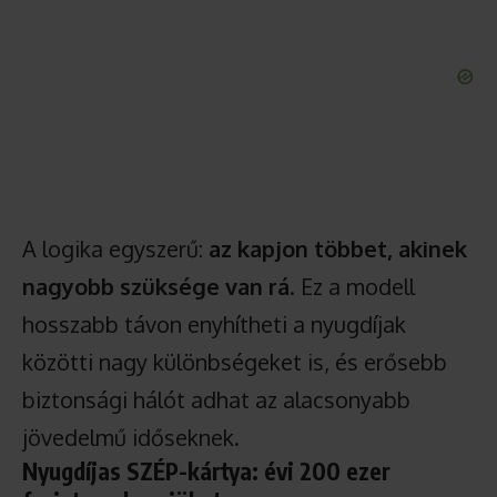
A logika egyszerű:
az kapjon többet, akinek
nagyobb szüksége van rá
. Ez a modell
hosszabb távon enyhítheti a nyugdíjak
közötti nagy különbségeket is, és erősebb
biztonsági hálót adhat az alacsonyabb
jövedelmű időseknek.
Nyugdíjas SZÉP-kártya: évi 200 ezer