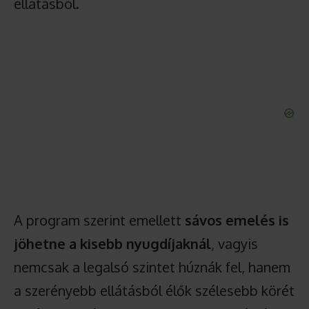
ellátásból.
A program szerint emellett
sávos emelés is
jöhetne a kisebb nyugdíjaknál
, vagyis
nemcsak a legalsó szintet húznák fel, hanem
a szerényebb ellátásból élők szélesebb körét