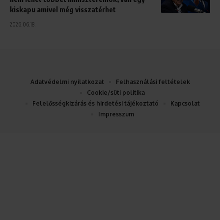
kiskapu amivel még visszatérhet
2026.06.18.
Adatvédelmi nyilatkozat
Felhasználási feltételek
Cookie/süti politika
Felelősségkizárás és hirdetési tájékoztató
Kapcsolat
Impresszum