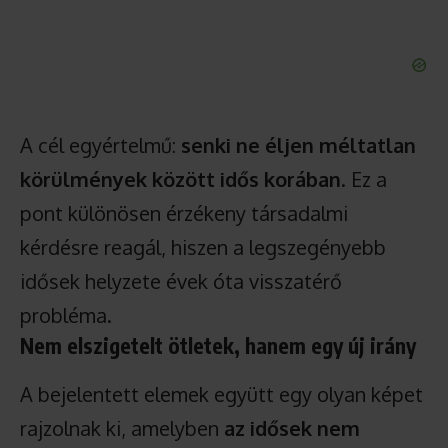
A cél egyértelmű:
senki ne éljen méltatlan
körülmények között idős korában
. Ez a
pont különösen érzékeny társadalmi
kérdésre reagál, hiszen a legszegényebb
idősek helyzete évek óta visszatérő
probléma.
Nem elszigetelt ötletek, hanem egy új irány
A bejelentett elemek együtt egy olyan képet
rajzolnak ki, amelyben
az idősek nem