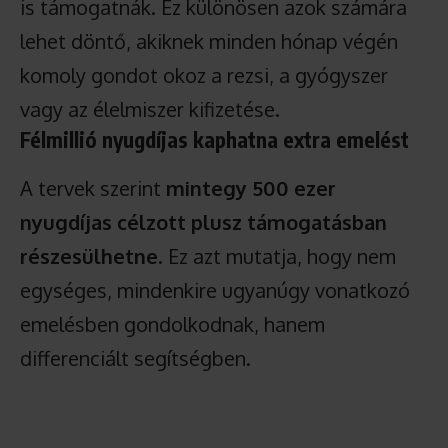
is támogatnák. Ez különösen azok számára
lehet döntő, akiknek minden hónap végén
komoly gondot okoz a rezsi, a gyógyszer
vagy az élelmiszer kifizetése.
Félmillió nyugdíjas kaphatna extra emelést
A tervek szerint
mintegy 500 ezer
nyugdíjas célzott plusz támogatásban
részesülhetne
. Ez azt mutatja, hogy nem
egységes, mindenkire ugyanúgy vonatkozó
emelésben gondolkodnak, hanem
differenciált segítségben.