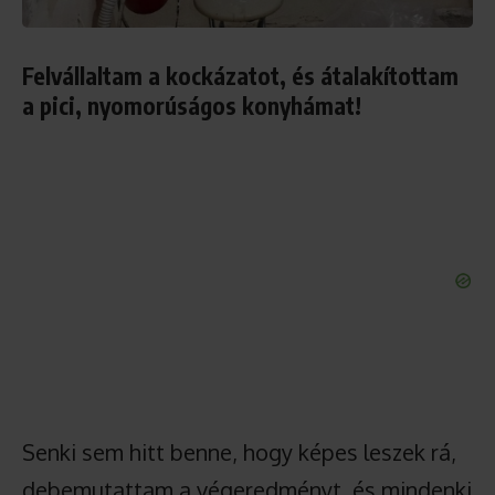
Felvállaltam a kockázatot, és átalakítottam
a pici, nyomorúságos konyhámat!
Senki sem hitt benne, hogy képes leszek rá,
debemutattam a végeredményt, és mindenki