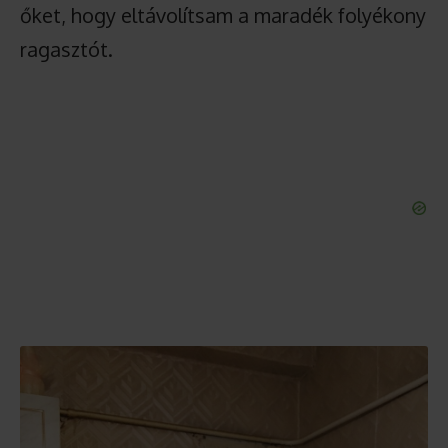
őket, hogy eltávolítsam a maradék folyékony
ragasztót.