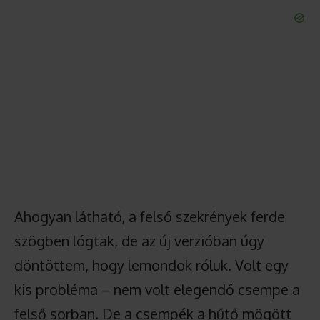
Ahogyan látható, a felső szekrények ferde
szögben lógtak, de az új verzióban úgy
döntöttem, hogy lemondok róluk. Volt egy
kis probléma – nem volt elegendő csempe a
felső sorban. De a csempék a hűtő mögött