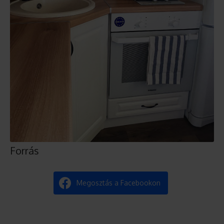
Forrás
Megosztás a Facebookon