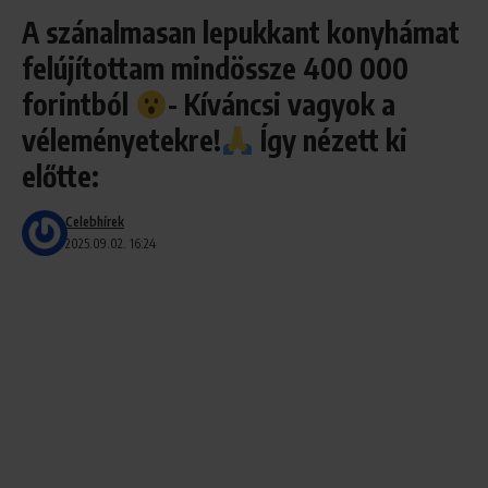
A szánalmasan lepukkant konyhámat
felújítottam mindössze 400 000
forintból
- Kíváncsi vagyok a
véleményetekre!
Így nézett ki
előtte:
Celebhírek
2025.09.02. 16:24