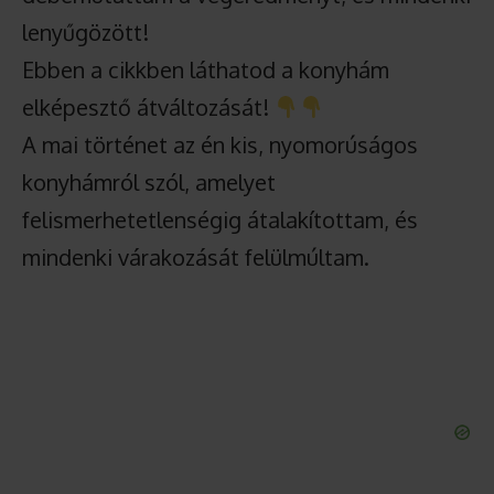
lenyűgözött!
Ebben a cikkben láthatod a konyhám
elképesztő átváltozását!
A mai történet az én kis, nyomorúságos
konyhámról szól, amelyet
felismerhetetlenségig átalakítottam, és
mindenki várakozását felülmúltam.