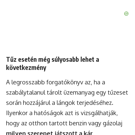
Tűz esetén még súlyosabb lehet a
következmény
A legrosszabb forgatókönyv az, ha a
szabálytalanul tárolt üzemanyag egy tűzeset
során hozzájárul a lángok terjedéséhez.
Ilyenkor a hatóságok azt is vizsgálhatják,
hogy az otthon tartott benzin vagy gázolaj
milyen szerepet játszott a kár