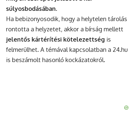
súlyosbodásában
.
Ha bebizonyosodik, hogy a helytelen tárolás
rontotta a helyzetet, akkor a bírság mellett
jelentős kártérítési kötelezettség
is
felmerülhet. A témával kapcsolatban a 24.hu
is beszámolt hasonló kockázatokról.