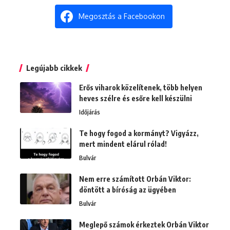
Megosztás a Facebookon
Legújabb cikkek
Erős viharok közelítenek, több helyen
heves szélre és esőre kell készülni
Időjárás
Te hogy fogod a kormányt? Vigyázz,
mert mindent elárul rólad!
Bulvár
Nem erre számított Orbán Viktor:
döntött a bíróság az ügyében
Bulvár
Meglepő számok érkeztek Orbán Viktor