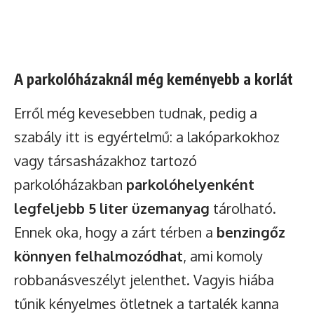
A parkolóházaknál még keményebb a korlát
Erről még kevesebben tudnak, pedig a
szabály itt is egyértelmű: a lakóparkokhoz
vagy társasházakhoz tartozó
parkolóházakban
parkolóhelyenként
legfeljebb 5 liter üzemanyag
tárolható.
Ennek oka, hogy a zárt térben a
benzingőz
könnyen felhalmozódhat
, ami komoly
robbanásveszélyt jelenthet. Vagyis hiába
tűnik kényelmes ötletnek a tartalék kanna