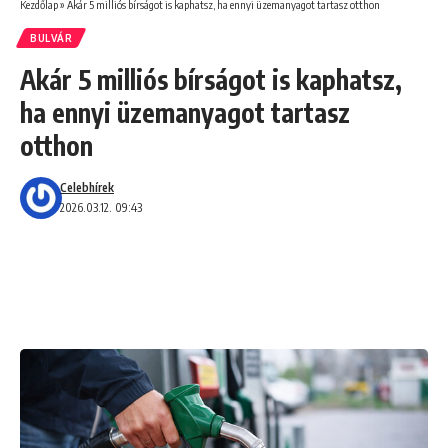
Kezdőlap
»
Akár 5 milliós bírságot is kaphatsz, ha ennyi üzemanyagot tartasz otthon
BULVÁR
Akár 5 milliós bírságot is kaphatsz,
ha ennyi üzemanyagot tartasz
otthon
Celebhírek
2026.03.12. 09:43