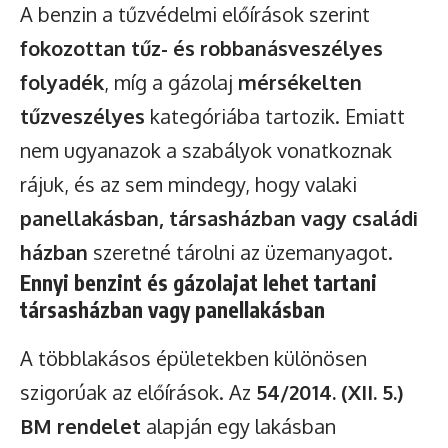
A benzin a tűzvédelmi előírások szerint
fokozottan tűz- és robbanásveszélyes
folyadék
, míg a gázolaj
mérsékelten
tűzveszélyes
kategóriába tartozik. Emiatt
nem ugyanazok a szabályok vonatkoznak
rájuk, és az sem mindegy, hogy valaki
panellakásban, társasházban vagy családi
házban
szeretné tárolni az üzemanyagot.
Ennyi benzint és gázolajat lehet tartani
társasházban vagy panellakásban
A többlakásos épületekben különösen
szigorúak az előírások. Az
54/2014. (XII. 5.)
BM rendelet
alapján egy lakásban