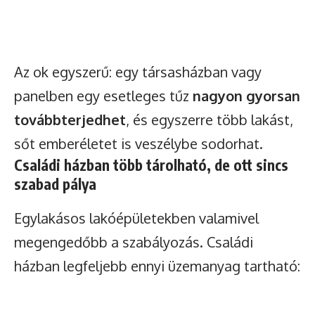
Az ok egyszerű: egy társasházban vagy
panelben egy esetleges tűz
nagyon gyorsan
továbbterjedhet
, és egyszerre több lakást,
sőt emberéletet is veszélybe sodorhat.
Családi házban több tárolható, de ott sincs
szabad pálya
Egylakásos lakóépületekben valamivel
megengedőbb a szabályozás. Családi
házban legfeljebb ennyi üzemanyag tartható: