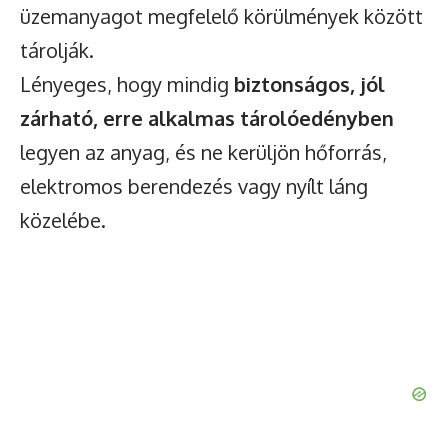
üzemanyagot megfelelő körülmények között
tárolják.
Lényeges, hogy mindig
biztonságos, jól
zárható, erre alkalmas tárolóedényben
legyen az anyag, és ne kerüljön hőforrás,
elektromos berendezés vagy nyílt láng
közelébe.