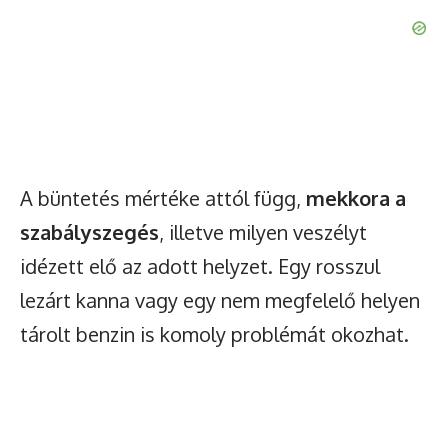
A büntetés mértéke attól függ,
mekkora a
szabályszegés
, illetve milyen veszélyt
idézett elő az adott helyzet. Egy rosszul
lezárt kanna vagy egy nem megfelelő helyen
tárolt benzin is komoly problémát okozhat.