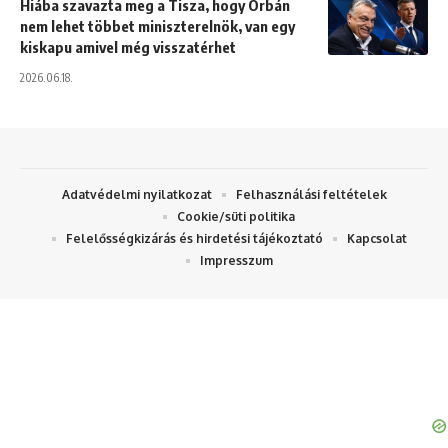
Hiába szavazta meg a Tisza, hogy Orbán
nem lehet többet miniszterelnök, van egy
kiskapu amivel még visszatérhet
2026.06.18.
Adatvédelmi nyilatkozat
Felhasználási feltételek
Cookie/süti politika
Felelősségkizárás és hirdetési tájékoztató
Kapcsolat
Impresszum