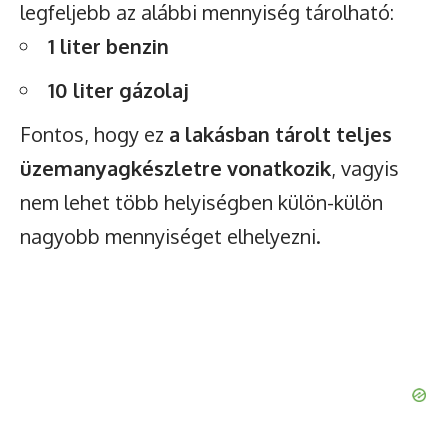
legfeljebb az alábbi mennyiség tárolható:
1 liter benzin
10 liter gázolaj
Fontos, hogy ez
a lakásban tárolt teljes
üzemanyagkészletre vonatkozik
, vagyis
nem lehet több helyiségben külön-külön
nagyobb mennyiséget elhelyezni.