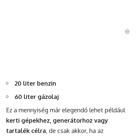
20 liter benzin
60 liter gázolaj
Ez a mennyiség már elegendő lehet például
kerti gépekhez, generátorhoz vagy
tartalék célra
, de csak akkor, ha az