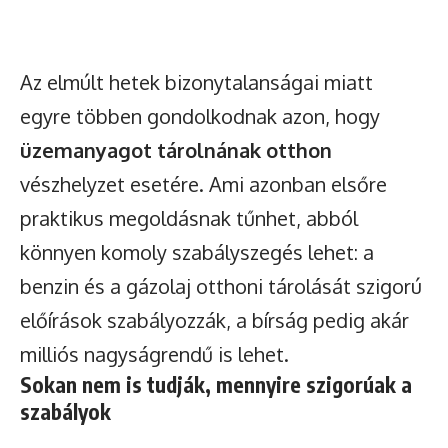
Az elmúlt hetek bizonytalanságai miatt
egyre többen gondolkodnak azon, hogy
üzemanyagot tárolnának otthon
vészhelyzet esetére. Ami azonban elsőre
praktikus megoldásnak tűnhet, abból
könnyen komoly szabályszegés lehet: a
benzin és a gázolaj otthoni tárolását szigorú
előírások szabályozzák, a bírság pedig akár
milliós nagyságrendű is lehet.
Sokan nem is tudják, mennyire szigorúak a
szabályok