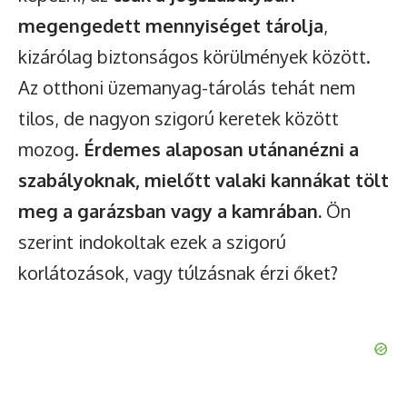
megengedett mennyiséget tárolja
,
kizárólag biztonságos körülmények között.
Az otthoni üzemanyag-tárolás tehát nem
tilos, de nagyon szigorú keretek között
mozog.
Érdemes alaposan utánanézni a
szabályoknak, mielőtt valaki kannákat tölt
meg a garázsban vagy a kamrában.
Ön
szerint indokoltak ezek a szigorú
korlátozások, vagy túlzásnak érzi őket?