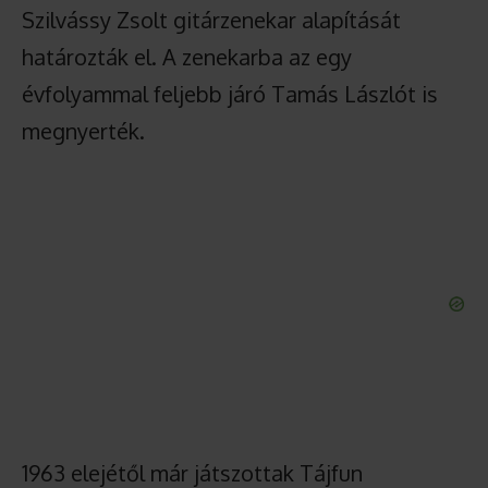
Szilvássy Zsolt gitárzenekar alapítását
határozták el. A zenekarba az egy
évfolyammal feljebb járó Tamás Lászlót is
megnyerték.
1963 elejétől már játszottak Tájfun