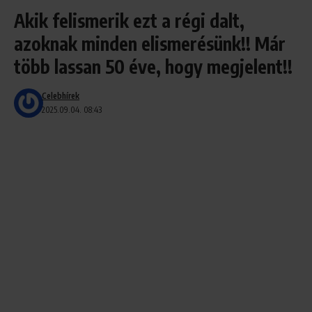
Akik felismerik ezt a régi dalt,
azoknak minden elismerésünk!! Már
több lassan 50 éve, hogy megjelent!!
Celebhírek
2025.09.04. 08:43