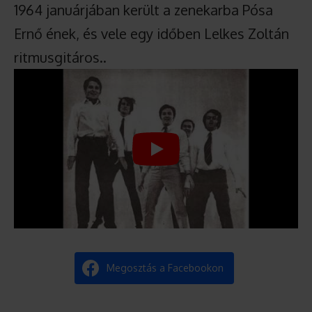
1964 januárjában került a zenekarba Pósa
Ernő ének, és vele egy időben Lelkes Zoltán
ritmusgitáros..
Megosztás a Facebookon