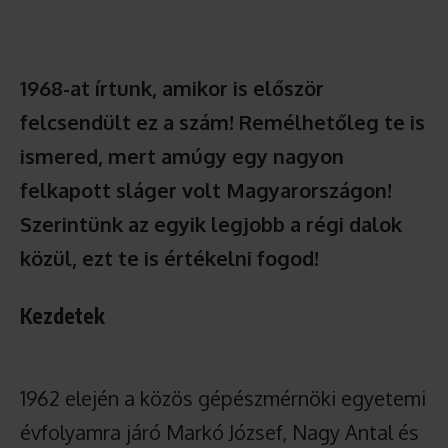
1968-at írtunk, amikor is először
felcsendült ez a szám! Remélhetőleg te is
ismered, mert amúgy egy nagyon
felkapott sláger volt Magyarországon!
Szerintünk az egyik legjobb a régi dalok
közül, ezt te is értékelni fogod!
Kezdetek
1962 elején a közös gépészmérnöki egyetemi
évfolyamra járó Markó József, Nagy Antal és