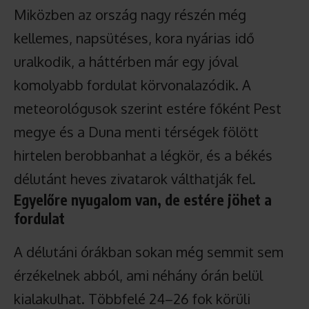
Miközben az ország nagy részén még
kellemes, napsütéses, kora nyárias idő
uralkodik, a háttérben már egy jóval
komolyabb fordulat körvonalazódik. A
meteorológusok szerint estére főként Pest
megye és a Duna menti térségek fölött
hirtelen berobbanhat a légkör, és a békés
délutánt heves zivatarok válthatják fel.
Egyelőre nyugalom van, de estére jöhet a
fordulat
A délutáni órákban sokan még semmit sem
érzékelnek abból, ami néhány órán belül
kialakulhat. Többfelé 24–26 fok körüli