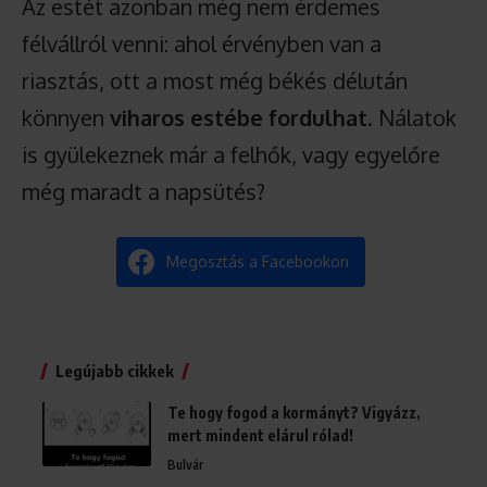
Az estét azonban még nem érdemes
félvállról venni: ahol érvényben van a
riasztás, ott a most még békés délután
könnyen
viharos estébe fordulhat
. Nálatok
is gyülekeznek már a felhők, vagy egyelőre
még maradt a napsütés?
Megosztás a Facebookon
Legújabb cikkek
Te hogy fogod a kormányt? Vigyázz,
mert mindent elárul rólad!
Bulvár