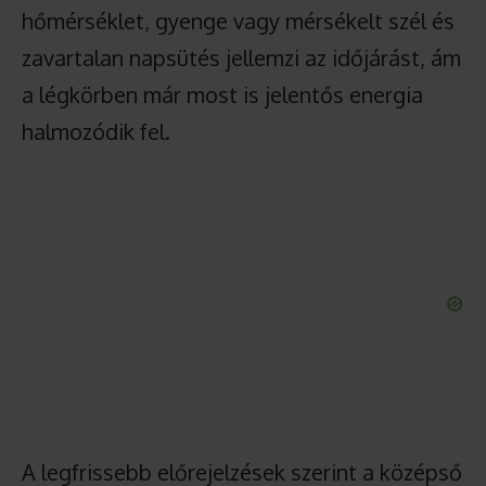
hőmérséklet, gyenge vagy mérsékelt szél és
zavartalan napsütés jellemzi az időjárást, ám
a légkörben már most is jelentős energia
halmozódik fel.
A legfrissebb előrejelzések szerint a középső