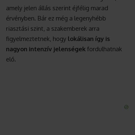
amely jelen állás szerint éjfélig marad
érvényben. Bár ez még a legenyhébb
riasztási szint, a szakemberek arra
figyelmeztetnek, hogy
lokálisan így is
nagyon intenzív jelenségek
fordulhatnak
elő.