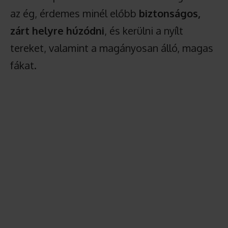
az ég, érdemes minél előbb
biztonságos,
zárt helyre húzódni
, és kerülni a nyílt
tereket, valamint a magányosan álló, magas
fákat.