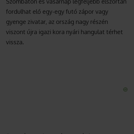
Szombaton és vasárnap legfeljebb elszórtan
fordulhat elő egy-egy futó zápor vagy
gyenge zivatar, az ország nagy részén
viszont újra igazi kora nyári hangulat térhet
vissza.