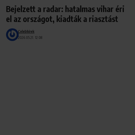
Bejelzett a radar: hatalmas vihar éri
el az országot, kiadták a riasztást
Celebhírek
2026.05.21. 12:08