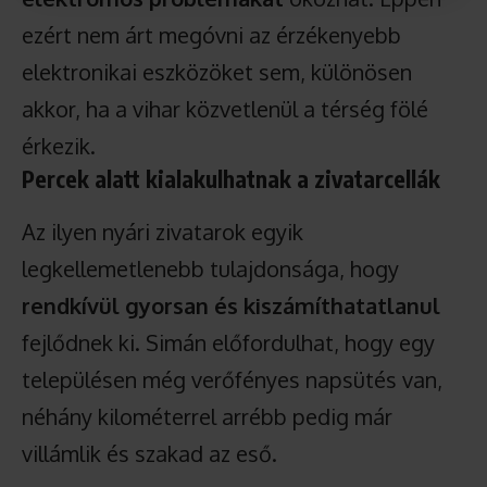
ezért nem árt megóvni az érzékenyebb
elektronikai eszközöket sem, különösen
akkor, ha a vihar közvetlenül a térség fölé
érkezik.
Percek alatt kialakulhatnak a zivatarcellák
Az ilyen nyári zivatarok egyik
legkellemetlenebb tulajdonsága, hogy
rendkívül gyorsan és kiszámíthatatlanul
fejlődnek ki. Simán előfordulhat, hogy egy
településen még verőfényes napsütés van,
néhány kilométerrel arrébb pedig már
villámlik és szakad az eső.