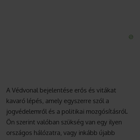
A Védvonal bejelentése erős és vitákat
kavaró lépés, amely egyszerre szól a
jogvédelemről és a politikai mozgósításról.
Ön szerint valóban szükség van egy ilyen
országos hálózatra, vagy inkább újabb