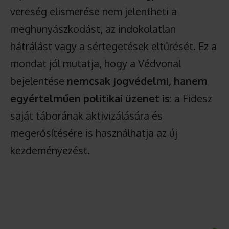
vereség elismerése nem jelentheti a
meghunyászkodást, az indokolatlan
hátrálást vagy a sértegetések eltűrését. Ez a
mondat jól mutatja, hogy a Védvonal
bejelentése
nemcsak jogvédelmi, hanem
egyértelműen politikai üzenet is
: a Fidesz
saját táborának aktivizálására és
megerősítésére is használhatja az új
kezdeményezést.