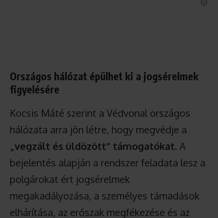
Országos hálózat épülhet ki a jogsérelmek
figyelésére
Kocsis Máté szerint a Védvonal országos
hálózata arra jön létre, hogy megvédje a
„vegzált és üldözött” támogatókat
. A
bejelentés alapján a rendszer feladata lesz a
polgárokat ért jogsérelmek
megakadályozása, a személyes támadások
elhárítása, az erőszak megfékezése és az