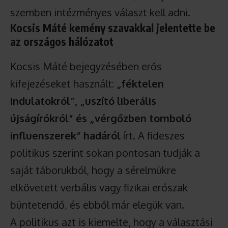
szemben intézményes választ kell adni.
Kocsis Máté kemény szavakkal jelentette be
az országos hálózatot
Kocsis Máté bejegyzésében erős
kifejezéseket használt:
„féktelen
indulatokról”, „uszító liberális
újságírókról” és „vérgőzben tomboló
influenszerek” hadáról
írt. A fideszes
politikus szerint sokan pontosan tudják a
saját táborukból, hogy a sérelmükre
elkövetett verbális vagy fizikai erőszak
büntetendő, és ebből már elegük van.
A politikus azt is kiemelte, hogy a választási