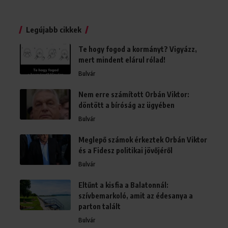
Legújabb cikkek
Te hogy fogod a kormányt? Vigyázz,
mert mindent elárul rólad!
Bulvár
Nem erre számított Orbán Viktor:
döntött a bíróság az ügyében
Bulvár
Meglepő számok érkeztek Orbán Viktor
és a Fidesz politikai jövőjéről
Bulvár
Eltűnt a kisfia a Balatonnál:
szívbemarkoló, amit az édesanya a
parton talált
Bulvár