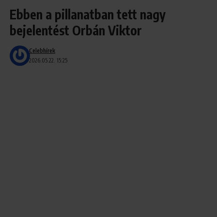
Ebben a pillanatban tett nagy
bejelentést Orbán Viktor
Celebhírek
2026.05.22. 15:25