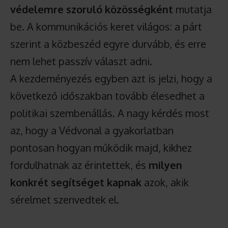
védelemre szoruló közösségként
mutatja
be. A kommunikációs keret világos: a párt
szerint a közbeszéd egyre durvább, és erre
nem lehet passzív választ adni.
A kezdeményezés egyben azt is jelzi, hogy a
következő időszakban tovább élesedhet a
politikai szembenállás. A nagy kérdés most
az, hogy a Védvonal a gyakorlatban
pontosan hogyan működik majd, kikhez
fordulhatnak az érintettek, és
milyen
konkrét segítséget kapnak
azok, akik
sérelmet szenvedtek el.