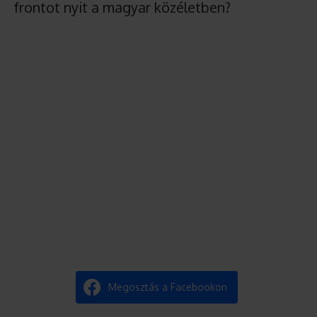
frontot nyit a magyar közéletben?
Megosztás a Facebookon