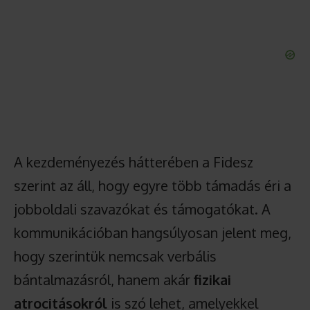
A kezdeményezés hátterében a Fidesz
szerint az áll, hogy egyre több támadás éri a
jobboldali szavazókat és támogatókat. A
kommunikációban hangsúlyosan jelent meg,
hogy szerintük nemcsak verbális
bántalmazásról, hanem akár
fizikai
atrocitásokról
is szó lehet, amelyekkel