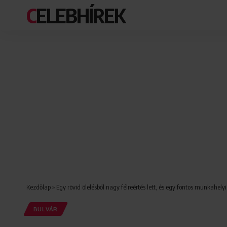
CELEBHÍREK
Kezdőlap
»
Egy rövid ölelésből nagy félreértés lett, és egy fontos munkahely
BULVÁR