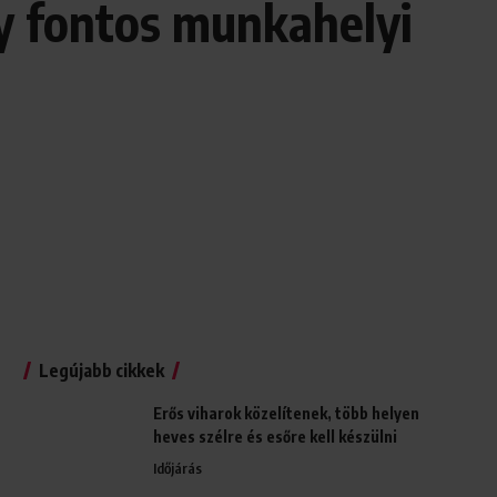
egy fontos munkahelyi
Legújabb cikkek
Erős viharok közelítenek, több helyen
heves szélre és esőre kell készülni
Időjárás