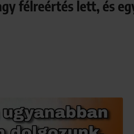
agy félreértés lett, és 