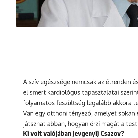
A szív egészsége nemcsak az étrenden és
elismert kardiológus tapasztalatai szeri
folyamatos feszültség legalább akkora te
Van egy otthoni tényező, amelyet sokan 
játszhat abban, hogyan érzi magát a test
Ki volt valójában Jevgenyij Csazov?