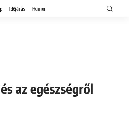
óp
Időjárás
Humor
 és az egészségről