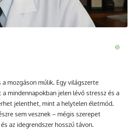
 a mozgáson múlik. Egy világszerte
nt a mindennapokban jelen lévő stressz és a
rhet jelenthet, mint a helytelen életmód.
észre sem vesznek – mégis szerepet
 és az idegrendszer hosszú távon.