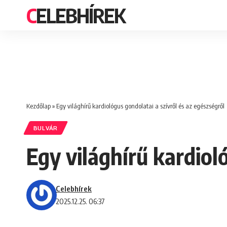
CELEBHÍREK
Kezdőlap
»
Egy világhírű kardiológus gondolatai a szívről és az egészségről
BULVÁR
Egy világhírű kardiol
Celebhírek
2025.12.25. 06:37