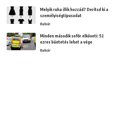
Melyik ruha illik hozzád? Derítsd ki a
személyiségtípusodat
Bulvár
Minden második sofőr elköveti: 52
ezres büntetés lehet a vége
Bulvár