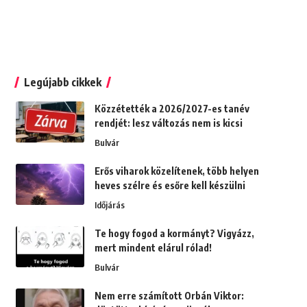
Legújabb cikkek
Közzétették a 2026/2027-es tanév
rendjét: lesz változás nem is kicsi
Bulvár
Erős viharok közelítenek, több helyen
heves szélre és esőre kell készülni
Időjárás
Te hogy fogod a kormányt? Vigyázz,
mert mindent elárul rólad!
Bulvár
Nem erre számított Orbán Viktor: