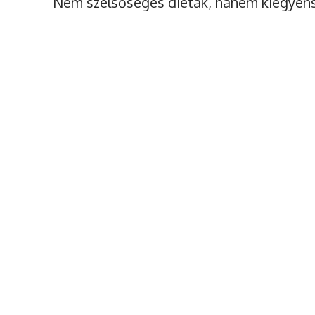
Nem szélsőséges diéták, hanem kiegyens