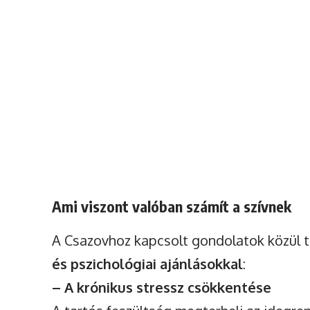
Ami viszont valóban számít a szívnek
A Csazovhoz kapcsolt gondolatok közül
és pszichológiai ajánlásokkal
:
– A krónikus stressz csökkentése