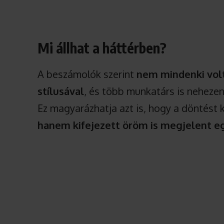
Mi állhat a háttérben?
A beszámolók szerint
nem mindenki volt
stílusával
, és több munkatárs is nehezen 
Ez magyarázhatja azt is, hogy a döntést
hanem kifejezett öröm is megjelent e