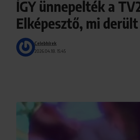
ÍGY ünnepelték a TV2
Elképesztő, mi derült
Celebhírek
2026.04.18. 15:45