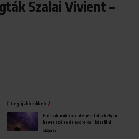
ták Szalai Vivient –
Legújabb cikkek
Erős viharok közelítenek, több helyen
heves szélre és esőre kell készülni
Időjárás