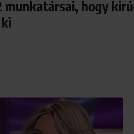
 munkatársai, hogy kirúg
 ki