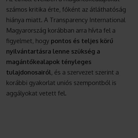
számos kritika érte, főként az átláthatóság
hiánya miatt. A Transparency International
Magyarország korábban arra hívta fel a
figyelmet, hogy
pontos és teljes körű
nyilvántartásra lenne szükség a
magántőkealapok tényleges
tulajdonosairól
, és a szervezet szerint a
korábbi gyakorlat uniós szempontból is
aggályokat vetett fel.