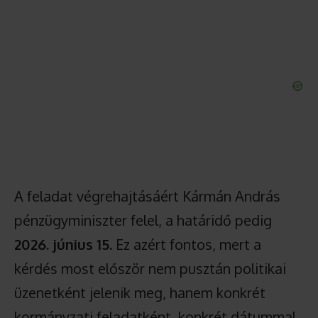
A feladat végrehajtásáért Kármán András
pénzügyminiszter felel, a határidő pedig
2026. június 15.
Ez azért fontos, mert a
kérdés most először nem pusztán politikai
üzenetként jelenik meg, hanem konkrét
kormányzati feladatként, konkrét dátummal.