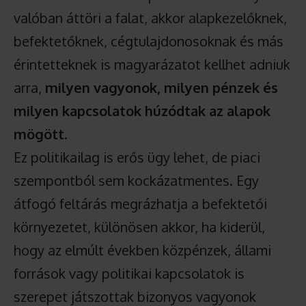
valóban áttöri a falat, akkor alapkezelőknek,
befektetőknek, cégtulajdonosoknak és más
érintetteknek is magyarázatot kellhet adniuk
arra,
milyen vagyonok, milyen pénzek és
milyen kapcsolatok húzódtak az alapok
mögött
.
Ez politikailag is erős ügy lehet, de piaci
szempontból sem kockázatmentes. Egy
átfogó feltárás megrázhatja a befektetői
környezetet, különösen akkor, ha kiderül,
hogy az elmúlt években közpénzek, állami
források vagy politikai kapcsolatok is
szerepet játszottak bizonyos vagyonok