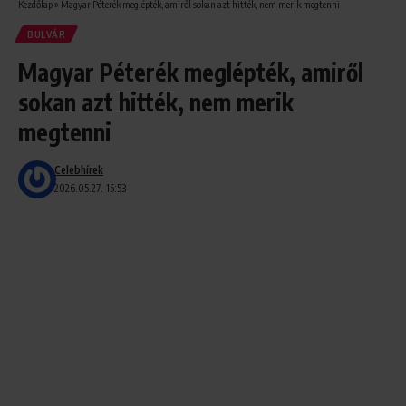
Kezdőlap
»
Magyar Péterék meglépték, amiről sokan azt hitték, nem merik megtenni
BULVÁR
Magyar Péterék meglépték, amiről
sokan azt hitték, nem merik
megtenni
Celebhírek
2026.05.27. 15:53