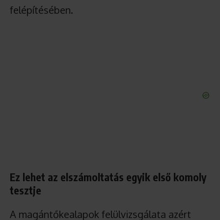
felépítésében.
Ez lehet az elszámoltatás egyik első komoly
tesztje
A magántőkealapok felülvizsgálata azért