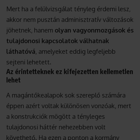
Mert ha a felülvizsgálat tényleg érdemi lesz,
akkor nem pusztán adminisztratív változások
jöhetnek, hanem
olyan vagyonmozgások és
tulajdonosi kapcsolatok válhatnak
láthatóvá
, amelyeket eddig legfeljebb
sejteni lehetett.
Az érintetteknek ez kifejezetten kellemetlen
lehet
A magántőkealapok sok szereplő számára
éppen azért voltak különösen vonzóak, mert
a konstrukciók mögött a tényleges
tulajdonosi háttér nehezebben volt
követhető. Ha ezen a ponton a kormány