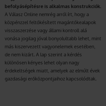
befolyásépítésre is alkalmas konstrukciók
.
A Válasz Online nemrég arról írt, hogy a
közpénzzel feltőkésített magántőkealapok
visszaszerzése vagy állami kontroll alá
vonása jogilag jóval bonyolultabb lehet, mint
más kiszervezett vagyonelemek esetében,
de nem kizárt. A lap szerint a kérdés
különösen kényes lehet olyan nagy
érdekeltségek miatt, amelyek az elmúlt évek
gazdasági erőközpontjaihoz kapcsolódtak.