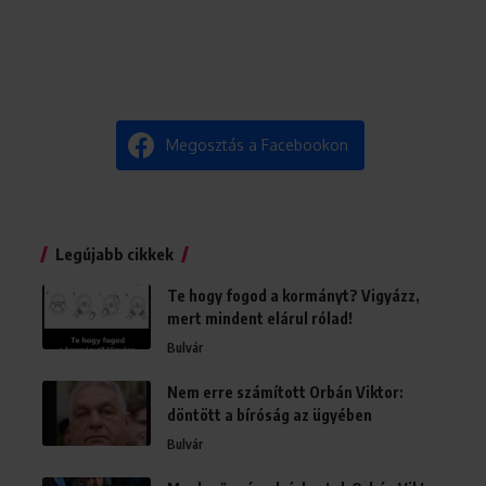
Megosztás a Facebookon
Legújabb cikkek
Te hogy fogod a kormányt? Vigyázz,
mert mindent elárul rólad!
Bulvár
Nem erre számított Orbán Viktor:
döntött a bíróság az ügyében
Bulvár