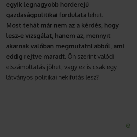
egyik legnagyobb horderejű
gazdaságpolitikai fordulata
lehet.
Most tehát már nem az a kérdés, hogy
lesz-e vizsgálat, hanem az, mennyit
akarnak valóban megmutatni abból, ami
eddig rejtve maradt.
Ön szerint valódi
elszámoltatás jöhet, vagy ez is csak egy
látványos politikai nekifutás lesz?