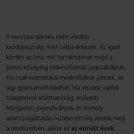
A mostani döntés ezért inkább
kezdőpisztoly, mint célba érkezés. Az igazi
kérdés az lesz, mit tartalmaznak majd a
június közepéig előkészítendő jogszabályok.
Ha csak kozmetikai módosítások jönnek, az
ügy gyorsan kifulladhat. Ha viszont valódi
tulajdonosi átláthatóság, erősebb
felügyeleti jogosítványok és komoly
adatszolgáltatási kötelezettség jelenik meg
a rendszerben, akkor ez
az elmúlt évek