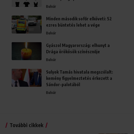
Bulvár
Minden második sofőr elköveti: 52
ezres büntetés lehet a vége
Bulvár
Gyászol Magyarország: elhunyt a
Drága örökösök színésznője
Bulvár
Sulyok Tamás hivatala megszólalt:
kemény figyelmeztetés érkezett a
Sándor-palotából
Bulvár
További cikkek