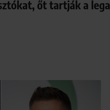
ztókat, őt tartják a le