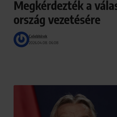
Megkérdezték a válas
ország vezetésére
Celebhírek
2026.04.08. 06:08