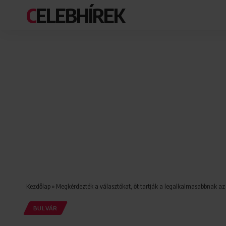
CELEBHÍREK
Kezdőlap
»
Megkérdezték a választókat, őt tartják a legalkalmasabbnak az
BULVÁR