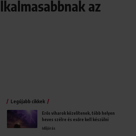
galkalmasabbnak az
Legújabb cikkek
Erős viharok közelítenek, több helyen
heves szélre és esőre kell készülni
Időjárás