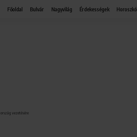
Főoldal
Bulvár
Nagyvilág
Érdekességek
Horoszk
 ország vezetésére