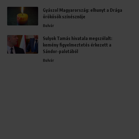
Gyászol Magyarország: elhunyt a Drága
örökösök színésznője
Bulvár
Sulyok Tamás hivatala megszólalt:
kemény figyelmeztetés érkezett a
Sándor-palotából
Bulvár