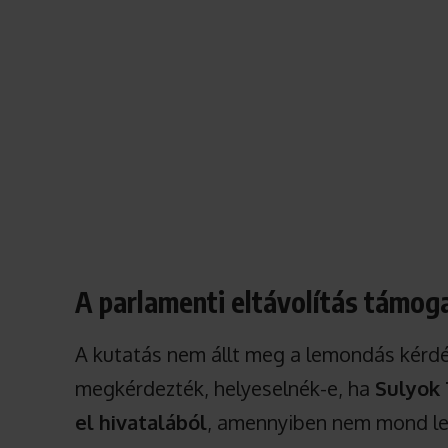
A parlamenti eltávolítás támo
A kutatás nem állt meg a lemondás kérdés
megkérdezték, helyeselnék-e, ha
Sulyok 
el hivatalából
, amennyiben nem mond le