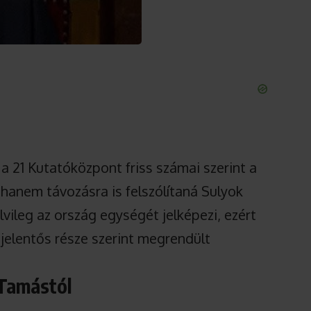
a 21 Kutatóközpont friss számai szerint a
hanem távozásra is felszólítaná Sulyok
vileg az ország egységét jelképezi, ezért
 jelentős része szerint megrendült
 Tamástól