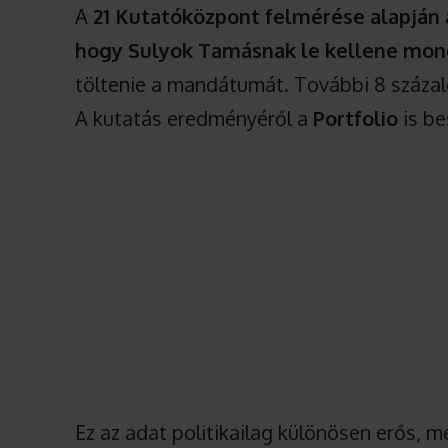
A
21 Kutatóközpont felmérése alapján 
hogy Sulyok Tamásnak le kellene mon
töltenie a mandátumát. További 8 százal
A kutatás eredményéről a
Portfolio
is be
Ez az adat politikailag különösen erős, 