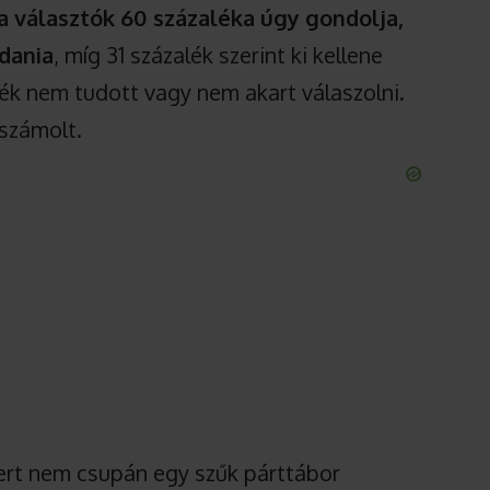
a választók 60 százaléka úgy gondolja,
dania
, míg 31 százalék szerint ki kellene
ék nem tudott vagy nem akart válaszolni.
számolt.
mert nem csupán egy szűk párttábor