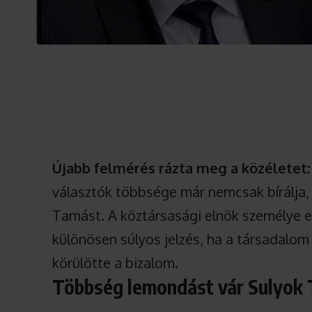
Újabb felmérés rázta meg a közéletet:
választók többsége már nemcsak bírálja, 
Tamást. A köztársasági elnök személye el
különösen súlyos jelzés, ha a társadalom
körülötte a bizalom.
Többség lemondást vár Sulyok