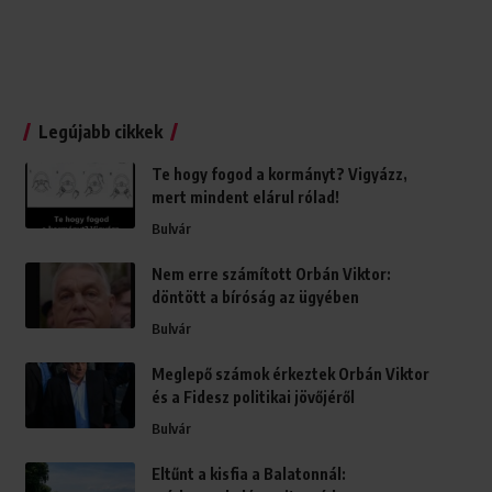
Legújabb cikkek
Te hogy fogod a kormányt? Vigyázz,
mert mindent elárul rólad!
Bulvár
Nem erre számított Orbán Viktor:
döntött a bíróság az ügyében
Bulvár
Meglepő számok érkeztek Orbán Viktor
és a Fidesz politikai jövőjéről
Bulvár
Eltűnt a kisfia a Balatonnál: