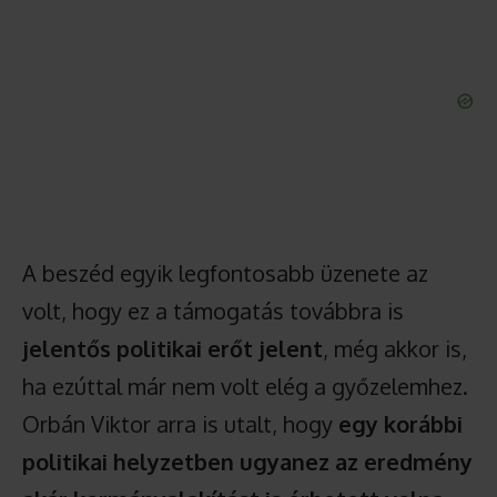
A beszéd egyik legfontosabb üzenete az
volt, hogy ez a támogatás továbbra is
jelentős politikai erőt jelent
, még akkor is,
ha ezúttal már nem volt elég a győzelemhez.
Orbán Viktor arra is utalt, hogy
egy korábbi
politikai helyzetben ugyanez az eredmény