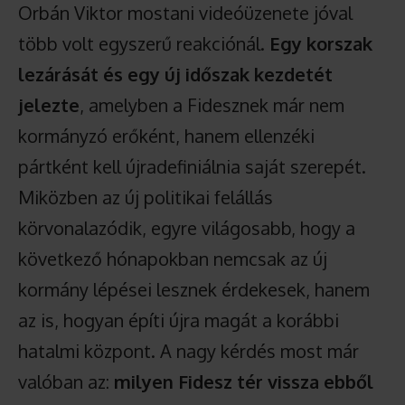
Orbán Viktor mostani videóüzenete jóval
több volt egyszerű reakciónál.
Egy korszak
lezárását és egy új időszak kezdetét
jelezte
, amelyben a Fidesznek már nem
kormányzó erőként, hanem ellenzéki
pártként kell újradefiniálnia saját szerepét.
Miközben az új politikai felállás
körvonalazódik, egyre világosabb, hogy a
következő hónapokban nemcsak az új
kormány lépései lesznek érdekesek, hanem
az is, hogyan építi újra magát a korábbi
hatalmi központ. A nagy kérdés most már
valóban az:
milyen Fidesz tér vissza ebből