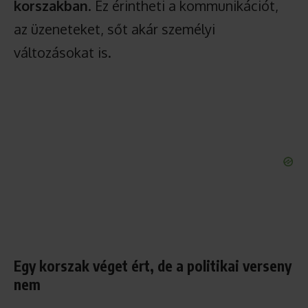
korszakban
. Ez érintheti a kommunikációt,
az üzeneteket, sőt akár személyi
változásokat is.
Egy korszak véget ért, de a politikai verseny
nem