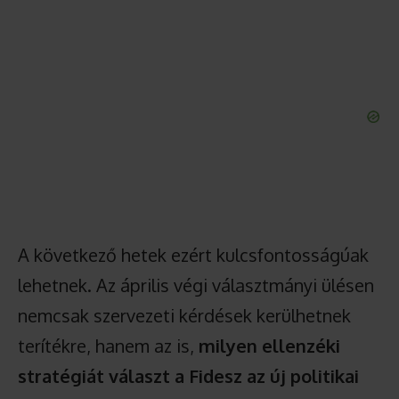
A következő hetek ezért kulcsfontosságúak
lehetnek. Az április végi választmányi ülésen
nemcsak szervezeti kérdések kerülhetnek
terítékre, hanem az is,
milyen ellenzéki
stratégiát választ a Fidesz az új politikai