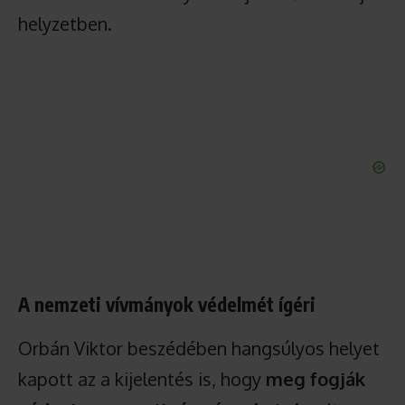
helyzetben.
A nemzeti vívmányok védelmét ígéri
Orbán Viktor beszédében hangsúlyos helyet
kapott az a kijelentés is, hogy
meg fogják