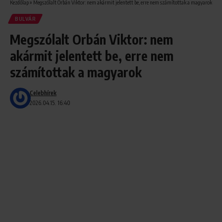
Kezdőlap
»
Megszólalt Orbán Viktor: nem akármit jelentett be, erre nem számítottak a magyarok
BULVÁR
Megszólalt Orbán Viktor: nem
akármit jelentett be, erre nem
számítottak a magyarok
Celebhírek
2026.04.15. 16:40