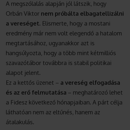
A megszólalás alapján jól látszik, hogy
Orbán Viktor
nem próbálta elbagatellizálni
a vereséget
. Elismerte, hogy a mostani
eredmény már nem volt elegendő a hatalom
megtartásához, ugyanakkor azt is
hangsúlyozta, hogy a több mint kétmilliós
szavazótábor továbbra is stabil politikai
alapot jelent.
Ez a kettős üzenet –
a vereség elfogadása
és az erő felmutatása
– meghatározó lehet
a Fidesz következő hónapjaiban. A párt célja
láthatóan nem az eltűnés, hanem az
átalakulás.