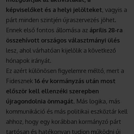
képviselőket és a helyi jelölteket
, vagyis a
párt minden szintjén újraszervezés jöhet.
Ennek első fontos állomása az
április 28-ra
összehívott országos választmányi ülés
lesz, ahol várhatóan kijelölik a következő
hónapok irányát.
Ez azért különösen figyelemre méltó, mert a
Fidesznek
16 év kormányzás után most
először kell ellenzéki szerepben
újragondolnia önmagát
. Más logika, más
kommunikáció és más politikai eszköztár kell
ahhoz, hogy egy korábban kormányzó párt
tartósan és hatékonyan tudjon működni új