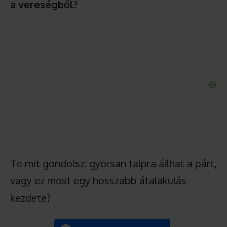
a vereségből
?
Te mit gondolsz: gyorsan talpra állhat a párt,
vagy ez most egy hosszabb átalakulás
kezdete?