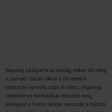
Napokig találgatta az ország, mikor töri meg
a csendet Orbán Viktor a történelmi
választási vereség után. A válasz végül egy
videóüzenet formájában érkezett meg,
amelyben a Fidesz elnöke nemcsak a múltról