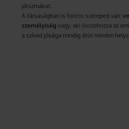
játszmákat.
A társaságban is fontos szereped van:
ve
személyiség
vagy, aki összehozza az emb
a szíved jósága mindig átüt minden helyz