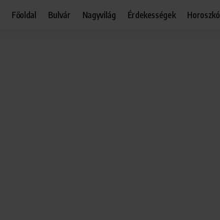
Főoldal
Bulvár
Nagyvilág
Érdekességek
Horoszk