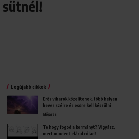
 sütnél!
Legújabb cikkek
Erős viharok közelítenek, több helyen
heves szélre és esőre kell készülni
Időjárás
Te hogy fogod a kormányt? Vigyázz,
mert mindent elárul rólad!