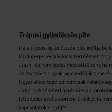
Trópusi gyümölcsös pite
Ha a trópusi gyümölcsös pite indítja be 
különleges és kíváncsi természet
vagy.
utazni, és nem ijedsz meg attól sem, ha 
Az ismerőseid gyakran csodálják a merész
Ugyanakkor benned nemcsak kalandvágy
oldal is:
értékeled a hétköznapi örömök
feltétlenül a reflektorfény érdekel, hane
kapcsolatokat gyűjts.