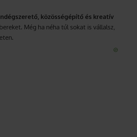
ndégszerető, közösségépítő és kreatív
ereket. Még ha néha túl sokat is vállalsz,
eten.