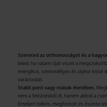
Szereted az otthonosságot és a hagy
leled, ha valami újat viszel a megszokott
energikus, szenvedélyes és olykor kissé 
varázsodat.
Stabil pont vagy mások életében
. Meg
nem a feltűnésből él, hanem abból a csen
Emellett békés, megfontolt és őszinte lel