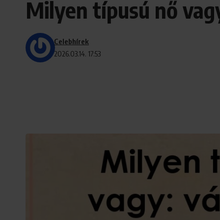
Milyen típusú nő vagy
Celebhírek
2026.03.14. 17:53