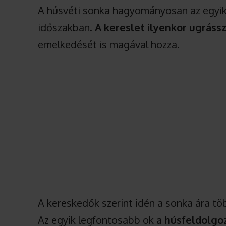
A húsvéti sonka hagyományosan az egyik 
időszakban.
A kereslet ilyenkor ugrás
emelkedését is magával hozza.
A kereskedők szerint idén a sonka ára t
Az egyik legfontosabb ok
a húsfeldolgoz