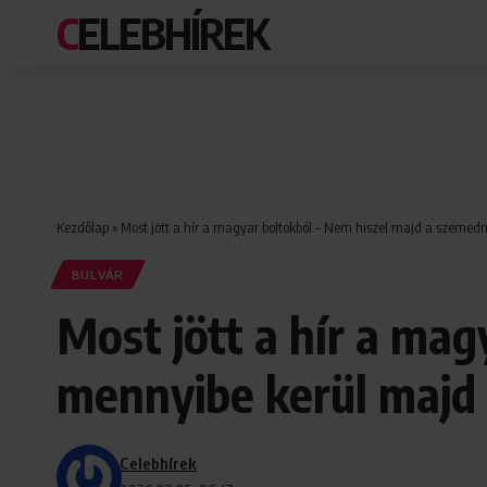
CELEBHÍREK
Kezdőlap
»
Most jött a hír a magyar boltokból – Nem hiszel majd a szemed
BULVÁR
Most jött a hír a ma
mennyibe kerül majd 
Celebhírek