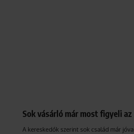
Sok vásárló már most figyeli az
A kereskedők szerint sok család már jóval 