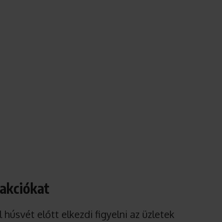
 akciókat
húsvét előtt elkezdi figyelni az üzletek