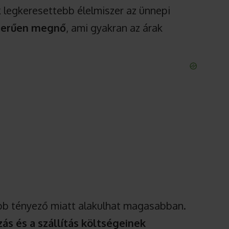
legkeresettebb élelmiszer az ünnepi
szerűen megnő
, ami gyakran az árak
öbb tényező miatt alakulhat magasabban.
ás és a szállítás költségeinek