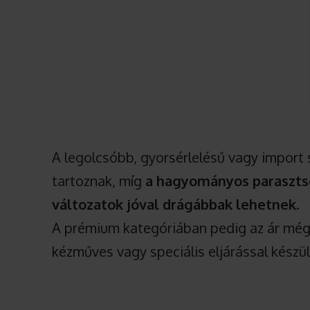
A legolcsóbb, gyorsérlelésű vagy import 
tartoznak, míg
a hagyományos parasztso
változatok jóval drágábbak lehetnek
.
A prémium kategóriában pedig az ár még
kézműves vagy speciális eljárással készü