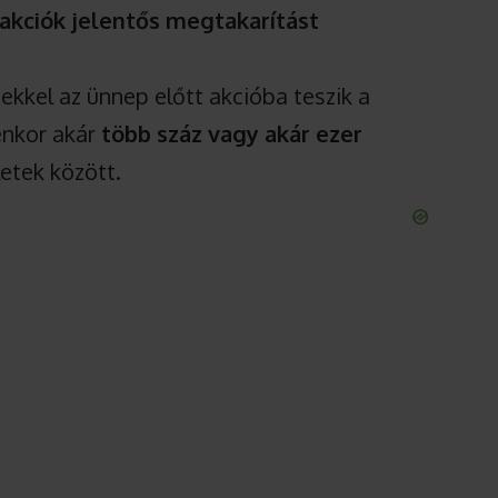
 akciók jelentős megtakarítást
kkel az ünnep előtt akcióba teszik a
enkor akár
több száz vagy akár ezer
etek között.