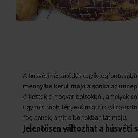
A húsvéti készülődés egyik legfontosab
mennyibe kerül majd a sonka az ünnepi
érkeztek a magyar boltokból, amelyek so
ugyanis több tényező miatt is változhatn
fog annak, amit a boltokban lát majd.
Jelentősen változhat a húsvéti 