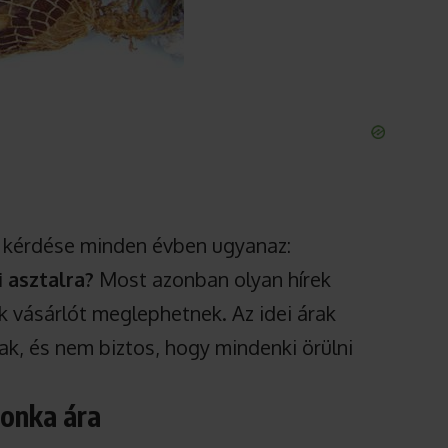
b kérdése minden évben ugyanaz:
 asztalra?
Most azonban olyan hírek
k vásárlót meglephetnek. Az idei árak
ak, és nem biztos, hogy mindenki örülni
sonka ára