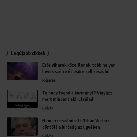
Legújabb cikkek
Erős viharok közelítenek, több helyen
heves szélre és esőre kell készülni
Időjárás
Te hogy fogod a kormányt? Vigyázz,
mert mindent elárul rólad!
Bulvár
Nem erre számított Orbán Viktor:
döntött a bíróság az ügyében
Bulvár