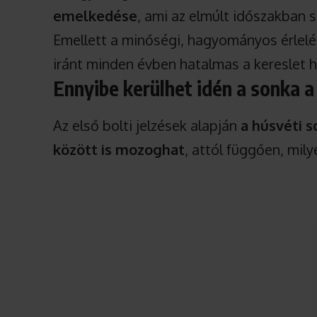
emelkedése
, ami az elmúlt időszakban 
Emellett a minőségi, hagyományos érlelé
iránt minden évben hatalmas a kereslet h
Ennyibe kerülhet idén a sonka 
Az első bolti jelzések alapján
a húsvéti 
között is mozoghat
, attól függően, mily