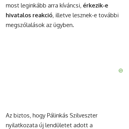
most leginkább arra kíváncsi,
érkezik-e
hivatalos reakció
, illetve lesznek-e további
megszólalások az ügyben.
Az biztos, hogy Pálinkás Szilveszter
nyilatkozata új lendületet adott a