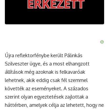
Újra reflektorfénybe került Pálinkás
Szilveszter ügye, és a most elhangzott
állítások még azoknak is felkavaróak
lehetnek, akik eddig csak fél szemmel
követték az eseményeket. A százados
szerint olyan egyeztetések zajlottak a
háttérben, amelyek célja az lehetett, hogy ne