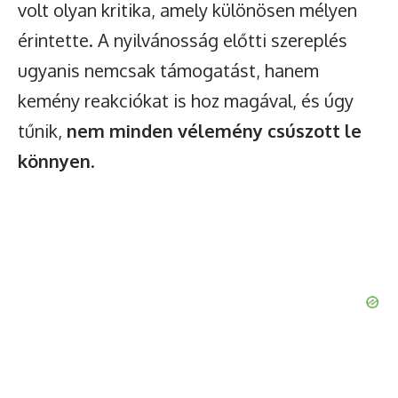
volt olyan kritika, amely különösen mélyen
érintette. A nyilvánosság előtti szereplés
ugyanis nemcsak támogatást, hanem
kemény reakciókat is hoz magával, és úgy
tűnik,
nem minden vélemény csúszott le
könnyen
.