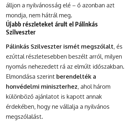
álljon a nyilvánosság elé – ő azonban azt
mondja, nem hátrál meg.
Újabb részleteket árult el Pálinkás
Szilveszter
Pálinkás Szilveszter ismét megszólalt
, és
ezúttal részletesebben beszélt arról, milyen
nyomás nehezedett rá az elmúlt időszakban.
Elmondása szerint
berendelték a
honvédelmi miniszterhez
, ahol három
különböző ajánlatot is kapott annak
érdekében, hogy ne vállalja a nyilvános
megszólalást.