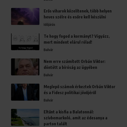
Erős viharok közelítenek, több helyen
heves szélre és esőre kell készülni
Időjárás
Te hogy fogod a kormányt? Vigyázz,
mert mindent elárul rólad!
Bulvár
Nem erre számított Orbán Viktor:
döntött a bíróság az ügyében
Bulvár
Meglepő számok érkeztek Orbán Viktor
és a Fidesz politikai jövőjéről
Bulvár
Eltűnt a kisfia a Balatonnál:
szívbemarkoló, amit az édesanya a
parton talált