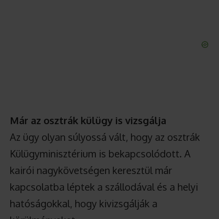
Már az osztrák külügy is vizsgálja
Az ügy olyan súlyossá vált, hogy az osztrák
Külügyminisztérium is bekapcsolódott. A
kairói nagykövetségen keresztül már
kapcsolatba léptek a szállodával és a helyi
hatóságokkal, hogy kivizsgálják a