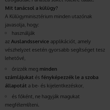
Mit tanácsol a külügy?
A Külügyminisztérium minden utazónak
javasolja, hogy:
használják
az
Auslandsservice
applikációt, amely
vészhelyzet esetén gyorsabb segítséget tesz
lehetővé,
őrizzék meg
minden
számlájukat
és
fényképezzék le a szoba
állapotát
a be- és kijelentkezéskor,
és főként, ne hagyják magukat
megfélemlíteni.