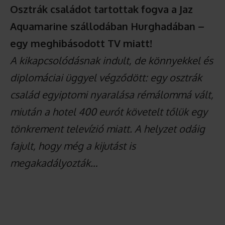
Osztrák családot tartottak fogva a Jaz
Aquamarine szállodában Hurghadában –
egy meghibásodott TV miatt!
A kikapcsolódásnak indult, de könnyekkel és
diplomáciai üggyel végződött: egy osztrák
család egyiptomi nyaralása rémálommá vált,
miután a hotel 400 eurót követelt tőlük egy
tönkrement televízió miatt. A helyzet odáig
fajult, hogy még a kijutást is
megakadályozták…