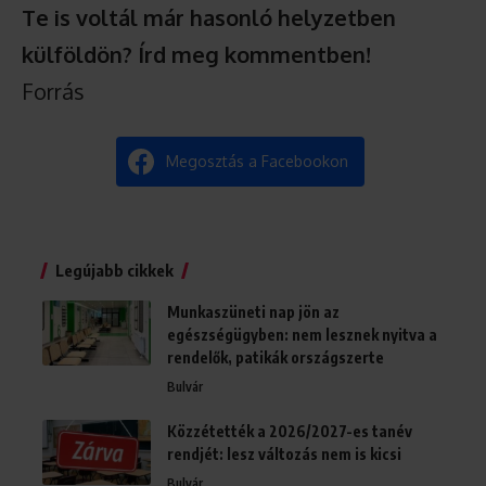
Te is voltál már hasonló helyzetben
külföldön? Írd meg kommentben!
Forrás
Megosztás a Facebookon
Legújabb cikkek
Munkaszüneti nap jön az
egészségügyben: nem lesznek nyitva a
rendelők, patikák országszerte
Bulvár
Közzétették a 2026/2027-es tanév
rendjét: lesz változás nem is kicsi
Bulvár