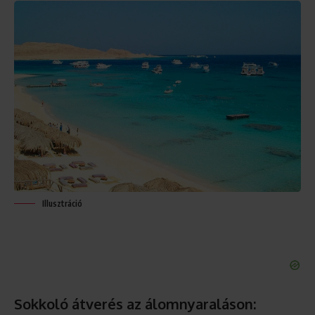
Illusztráció
Sokkoló átverés az álomnyaraláson: