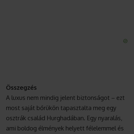
Összegzés
A luxus nem mindig jelent biztonságot – ezt
most saját bőrükön tapasztalta meg egy
osztrák család Hurghadában. Egy nyaralás,
ami boldog élmények helyett félelemmel és