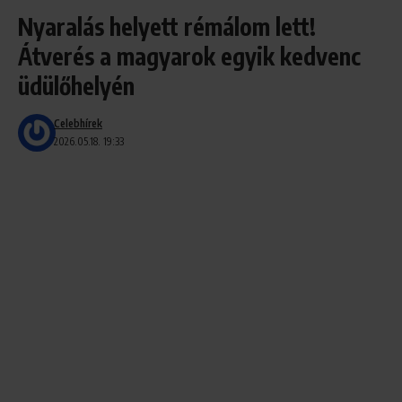
Nyaralás helyett rémálom lett!
Átverés a magyarok egyik kedvenc
üdülőhelyén
Celebhírek
2026.05.18. 19:33