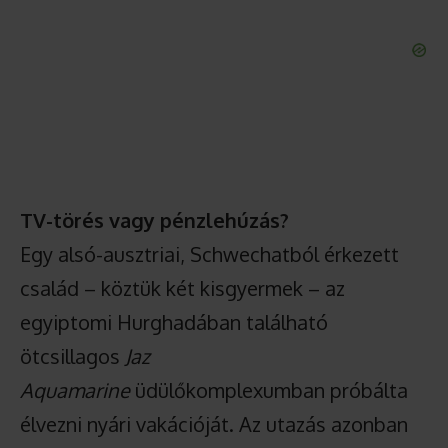
TV-törés vagy pénzlehúzás?
Egy alsó-ausztriai, Schwechatból érkezett
család – köztük két kisgyermek – az
egyiptomi Hurghadában található
ötcsillagos
Jaz
Aquamarine
üdülőkomplexumban próbálta
élvezni nyári vakációját. Az utazás azonban