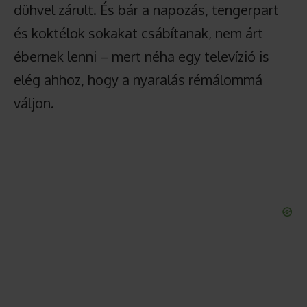
dühvel zárult. És bár a napozás, tengerpart
és koktélok sokakat csábítanak, nem árt
ébernek lenni – mert néha egy televízió is
elég ahhoz, hogy a nyaralás rémálommá
váljon.