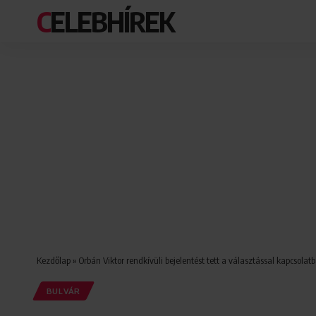
CELEBHÍREK
Kezdőlap
»
Orbán Viktor rendkívüli bejelentést tett a választással kapcsolat
BULVÁR