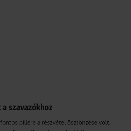
t a szavazókhoz
ontos pillére a részvétel ösztönzése volt.