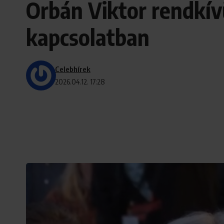
Orbán Viktor rendkívü
kapcsolatban
Celebhírek
2026.04.12. 17:28