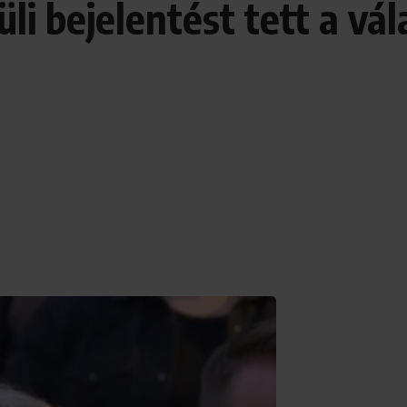
li bejelentést tett a vál