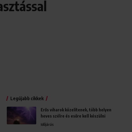
asztással
Legújabb cikkek
Erős viharok közelítenek, több helyen
heves szélre és esőre kell készülni
Időjárás