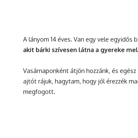
A lányom 14 éves. Van egy vele egyidős b
akit bárki szívesen látna a gyereke mel
Vasárnaponként átjön hozzánk, és egész
ajtót rájuk, hagytam, hogy jól érezzék m
megfogott.