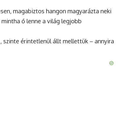
mesen, magabiztos hangon magyarázta neki
 mintha ő lenne a világ legjobb
 szinte érintetlenül állt mellettük – annyira