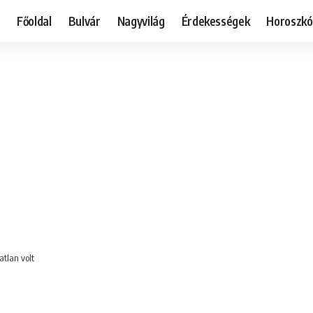
Főoldal
Bulvár
Nagyvilág
Érdekességek
Horoszk
atlan volt