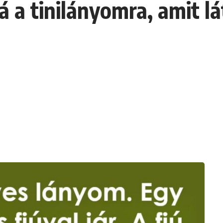
 a tinilányomra, amit lá