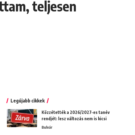
ttam, teljesen
Legújabb cikkek
Közzétették a 2026/2027-es tanév
rendjét: lesz változás nem is kicsi
Bulvár