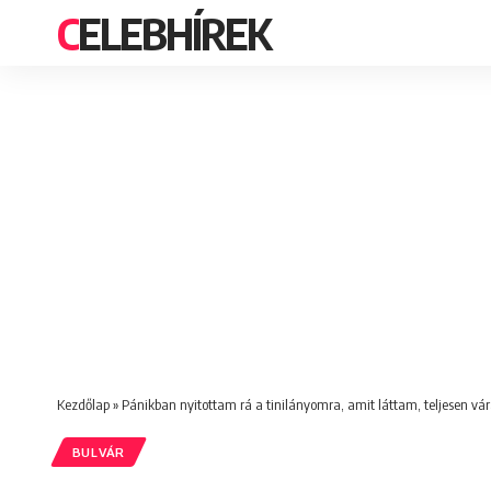
CELEBHÍREK
Kezdőlap
»
Pánikban nyitottam rá a tinilányomra, amit láttam, teljesen vár
BULVÁR