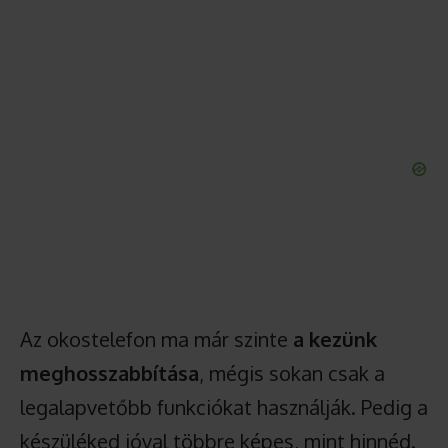
Az okostelefon ma már szinte
a kezünk
meghosszabbítása
, mégis sokan csak a
legalapvetőbb funkciókat használják. Pedig a
készüléked jóval többre képes, mint hinnéd.