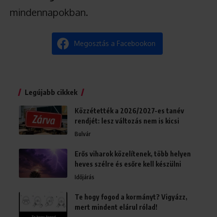
mindennapokban.
Megosztás a Facebookon
Legújabb cikkek
Közzétették a 2026/2027-es tanév
rendjét: lesz változás nem is kicsi
Bulvár
Erős viharok közelítenek, több helyen
heves szélre és esőre kell készülni
Időjárás
Te hogy fogod a kormányt? Vigyázz,
mert mindent elárul rólad!