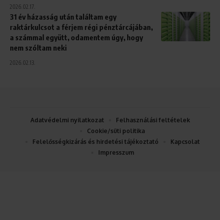
2026.02.17.
31 év házasság után találtam egy
raktárkulcsot a férjem régi pénztárcájában,
a számmal együtt, odamentem úgy, hogy
nem szóltam neki
2026.02.13.
Adatvédelmi nyilatkozat
Felhasználási feltételek
Cookie/süti politika
Felelősségkizárás és hirdetési tájékoztató
Kapcsolat
Impresszum