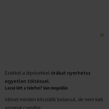
Ezekkel a lépésekkel
órákat nyerhetsz
egyetlen töltéssel
.
Lassú lett a telefon? Van megoldás
Idővel minden készülék belassul, de nem kell
azonnal cserélni: