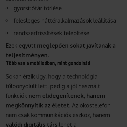
gyorsítótár törlése
felesleges háttéralkalmazások leállítása
rendszerfrissítések telepítése
Ezek együtt
meglepően sokat javítanak a
teljesítményen
.
Több van a mobilodban, mint gondolnád
Sokan érzik úgy, hogy a technológia
túlbonyolult lett, pedig a jól használt
funkciók
nem elidegenítenek, hanem
megkönnyítik az életet
. Az okostelefon
nem csak kommunikációs eszköz, hanem
valódi digitális társ
lehet a