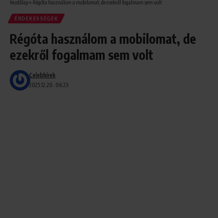
Kezdőlap
»
Régóta használom a mobilomat, de ezekről fogalmam sem volt
ÉRDEKESSÉGEK
Régóta használom a mobilomat, de
ezekről fogalmam sem volt
Celebhírek
2025.12.20. 06:23