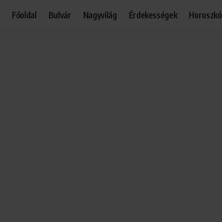
Főoldal
Bulvár
Nagyvilág
Érdekességek
Horoszk