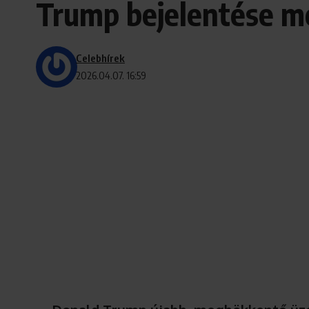
Trump bejelentése meg
Celebhírek
2026.04.07. 16:59