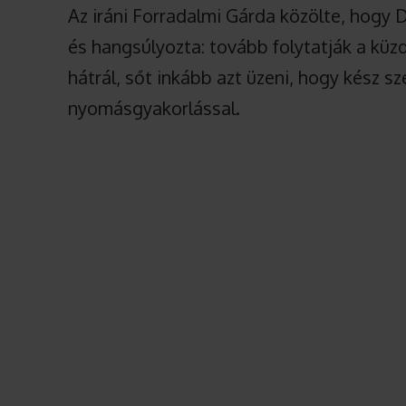
Az iráni Forradalmi Gárda közölte, hogy
és hangsúlyozta: tovább folytatják a küz
hátrál, sőt inkább azt üzeni, hogy kész 
nyomásgyakorlással.