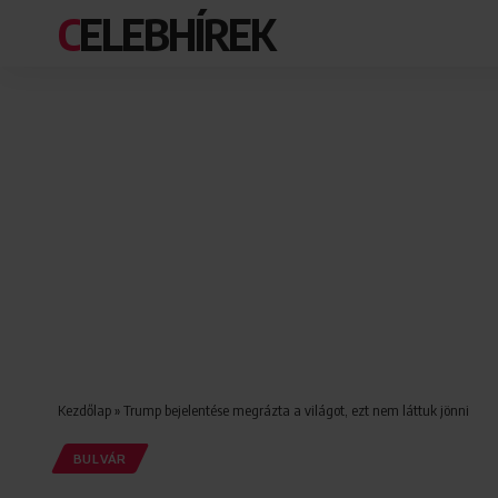
CELEBHÍREK
Kezdőlap
»
Trump bejelentése megrázta a világot, ezt nem láttuk jönni
BULVÁR