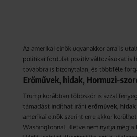
Az amerikai elnök ugyanakkor arra is ut
politikai fordulat pozitív változásokat is
továbbra is bizonytalan, és többféle for
Erőművek, hidak, Hormuzi-szoro
Trump korábban többször is azzal fenyeg
támadást indíthat iráni
erőművek, hidak 
amerikai elnök szerint erre akkor kerülh
Washingtonnal, illetve nem nyitja meg a