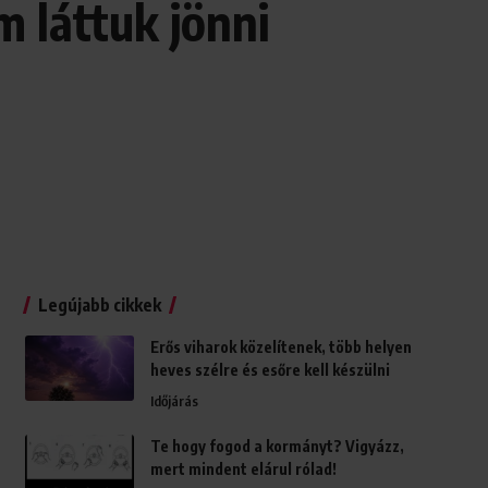
m láttuk jönni
Legújabb cikkek
Erős viharok közelítenek, több helyen
heves szélre és esőre kell készülni
Időjárás
Te hogy fogod a kormányt? Vigyázz,
mert mindent elárul rólad!