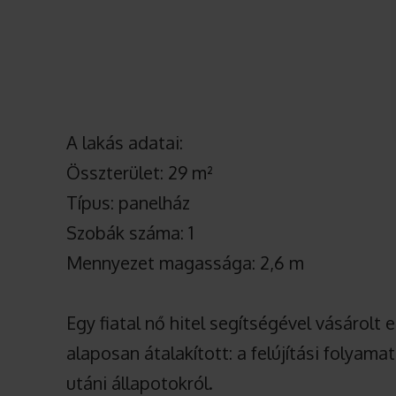
A lakás adatai:
Összterület: 29 m²
Típus: panelház
Szobák száma: 1
Mennyezet magassága: 2,6 m
Egy fiatal nő hitel segítségével vásárolt
alaposan átalakított: a felújítási folyama
utáni állapotokról.