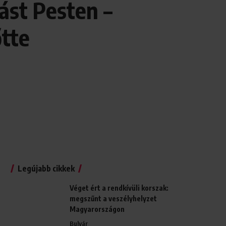
ást Pesten –
őtte
Legújabb cikkek
Véget ért a rendkívüli korszak:
megszűnt a veszélyhelyzet
Magyarországon
Bulvár