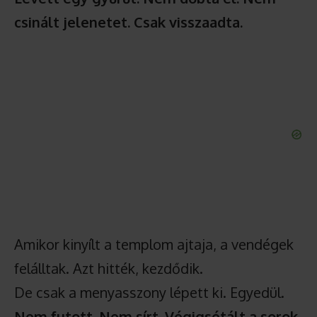
csinált jelenetet. Csak visszaadta.
Amikor kinyílt a templom ajtaja, a vendégek
felálltak. Azt hitték, kezdődik.
De csak a menyasszony lépett ki. Egyedül.
Nem futott. Nem sírt. Végigsétált a sorok