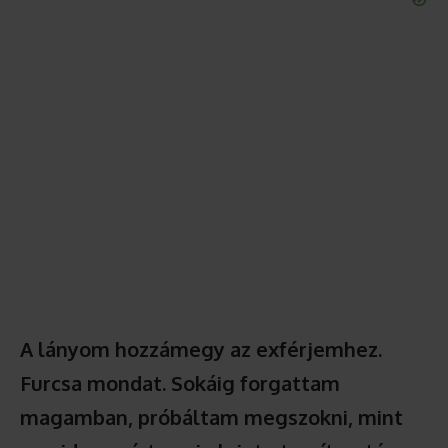
A lányom hozzámegy az exférjemhez.
Furcsa mondat. Sokáig forgattam
magamban, próbáltam megszokni, mint