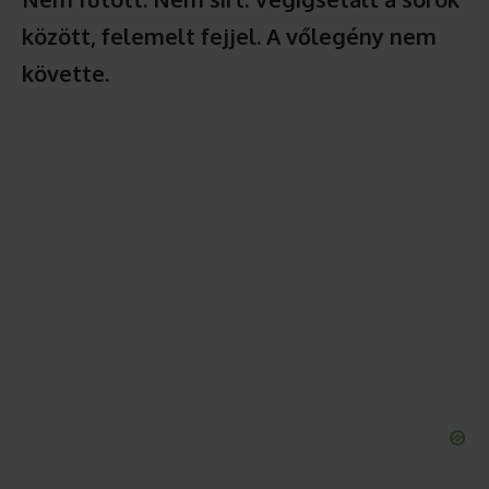
között, felemelt fejjel. A vőlegény nem
követte.