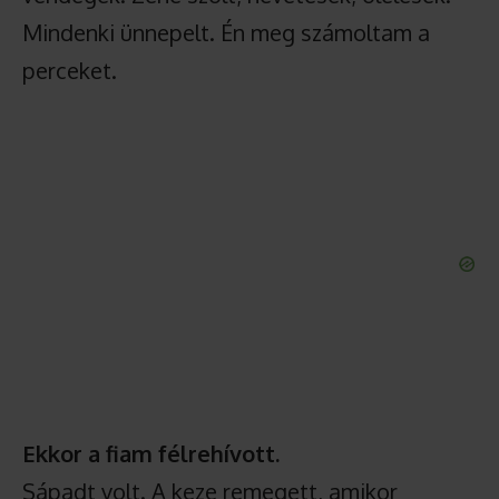
Mindenki ünnepelt. Én meg számoltam a
perceket.
Ekkor a fiam félrehívott.
Sápadt volt. A keze remegett, amikor