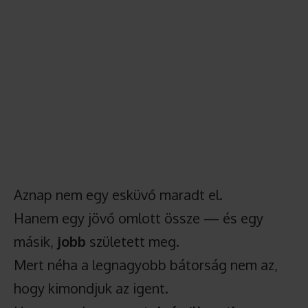
Aznap nem egy esküvő maradt el.
Hanem egy jövő omlott össze — és egy
másik,
jobb
született meg.
Mert néha a legnagyobb bátorság nem az,
hogy kimondjuk az igent.