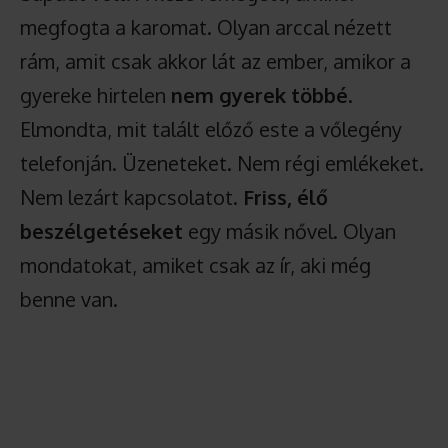
megfogta a karomat. Olyan arccal nézett
rám, amit csak akkor lát az ember, amikor a
gyereke hirtelen
nem gyerek többé
.
Elmondta, mit talált előző este a vőlegény
telefonján. Üzeneteket. Nem régi emlékeket.
Nem lezárt kapcsolatot.
Friss, élő
beszélgetéseket
egy másik nővel. Olyan
mondatokat, amiket csak az ír, aki még
benne van.