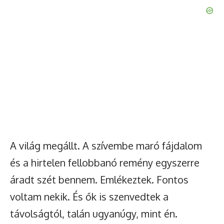
A világ megállt. A szívembe maró fájdalom
és a hirtelen fellobbanó remény egyszerre
áradt szét bennem. Emlékeztek. Fontos
voltam nekik. És ők is szenvedtek a
távolságtól, talán ugyanúgy, mint én.