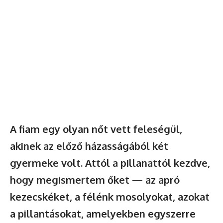
A fiam egy olyan nőt vett feleségül,
akinek az előző házasságából két
gyermeke volt. Attól a pillanattól kezdve,
hogy megismertem őket — az apró
kezecskéket, a félénk mosolyokat, azokat
a pillantásokat, amelyekben egyszerre