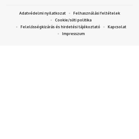
Adatvédelmi nyilatkozat
Felhasználási feltételek
Cookie/süti politika
Felelősségkizárás és hirdetési tájékoztató
Kapcsolat
Impresszum