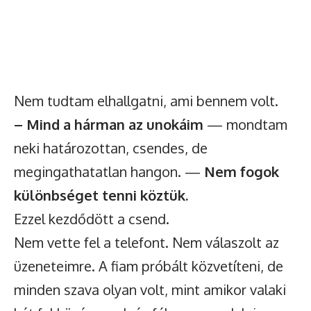
Nem tudtam elhallgatni, ami bennem volt.
– Mind a hárman az unokáim
— mondtam
neki határozottan, csendes, de
megingathatatlan hangon. —
Nem fogok
különbséget tenni köztük.
Ezzel kezdődött a csend.
Nem vette fel a telefont. Nem válaszolt az
üzeneteimre. A fiam próbált közvetíteni, de
minden szava olyan volt, mint amikor valaki