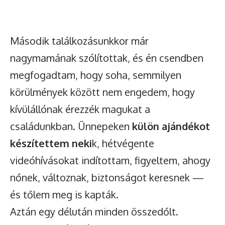
Második találkozásunkkor már
nagymamának szólítottak, és én csendben
megfogadtam, hogy soha, semmilyen
körülmények között nem engedem, hogy
kívülállónak érezzék magukat a
családunkban. Ünnepeken
külön ajándékot
készítettem neki
k, hétvégente
videóhívásokat indítottam, figyeltem, ahogy
nőnek, változnak, biztonságot keresnek —
és tőlem meg is kapták.
Aztán egy délután minden összedőlt.