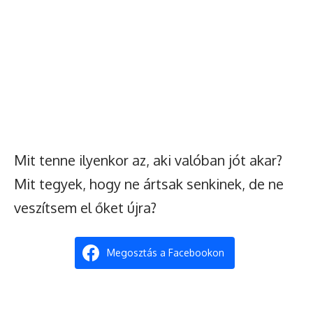
Mit tenne ilyenkor az, aki valóban jót akar?
Mit tegyek, hogy ne ártsak senkinek, de ne
veszítsem el őket újra?
Megosztás a Facebookon