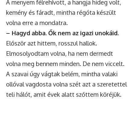
A menyem félrehívott, a hangja hideg volt,
kemény és fáradt, mintha régóta készült
volna erre a mondatra.
– Hagyd abba. Ők nem az igazi unokáid.
Először azt hittem, rosszul hallok.
Elmosolyodtam volna, ha nem dermedt
volna meg bennem minden. De nem viccelt.
A szavai úgy vágtak belém, mintha valaki
ollóval vagdosta volna szét azt a szeretettel
teli hálót, amit évek alatt szőttem köréjük.