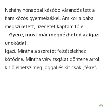
Néhány hónappal később várandós lett a
fiam közös gyermekükkel. Amikor a baba
megszületett, üzenetet kaptam tőle.
– Gyere, most már megnézheted az igazi
unokádat.
Igazi. Mintha a szeretet feltételekhez
kötődne. Mintha vérvizsgálat döntene arról,
kit ölelhetsz meg joggal és kit csak „félre”.