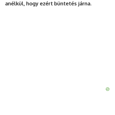
anélkül, hogy ezért büntetés járna.