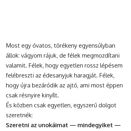
Most egy óvatos, törékeny egyensúlyban
állok: vágyom rájuk, de félek megmozdítani
valamit. Félek, hogy egyetlen rossz lépésem
felébreszti az édesanyjuk haragját. Félek,
hogy újra bezáródik az ajtó, ami most éppen
csak résnyire kinyílt.
És közben csak egyetlen, egyszerű dolgot
szeretnék:
Szeretni az unokáimat — mindegyiket —