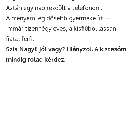
Aztán egy nap rezdült a telefonom.
A menyem legidősebb gyermeke írt —
immár tizennégy éves, a kisfiúból lassan
fiatal férfi.
Szia Nagyi! Jól vagy? Hiányzol. A kistesóm
mindig rólad kérdez.