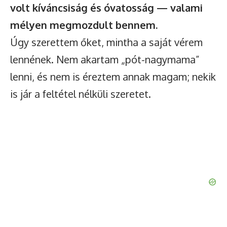
volt kíváncsiság és óvatosság — valami
mélyen megmozdult bennem.
Úgy szerettem őket, mintha a saját vérem
lennének. Nem akartam „pót-nagymama”
lenni, és nem is éreztem annak magam; nekik
is jár a feltétel nélküli szeretet.