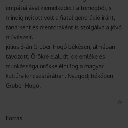
empátiájával kiemelkedett a tömegből, s
mindig nyitott volt a fiatal generáció iránt,
tanárként és mentoraként is szolgálva a jövő
művészeit.
július 3-án Gruber Hugó békésen, álmában
távozott. Örökre elaludt, de emléke és
munkássága örökké élni fog a magyar
kultúra kincsestárában. Nyugodj békében,
Gruber Hugó!
Forrás