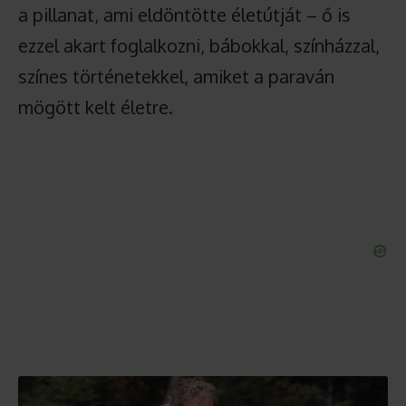
a pillanat, ami eldöntötte életútját – ő is
ezzel akart foglalkozni, bábokkal, színházzal,
színes történetekkel, amiket a paraván
mögött kelt életre.