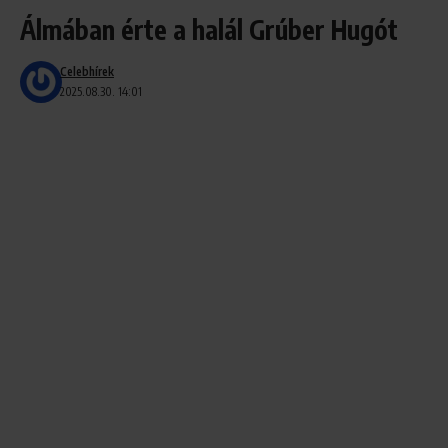
Álmában érte a halál Grúber Hugót
Celebhírek
2025.08.30. 14:01