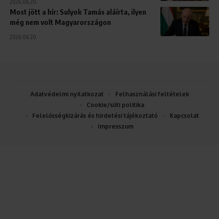
2026.06.20.
Most jött a hír: Sulyok Tamás aláírta, ilyen
még nem volt Magyarországon
2026.06.20.
Adatvédelmi nyilatkozat
Felhasználási feltételek
Cookie/süti politika
Felelősségkizárás és hirdetési tájékoztató
Kapcsolat
Impresszum