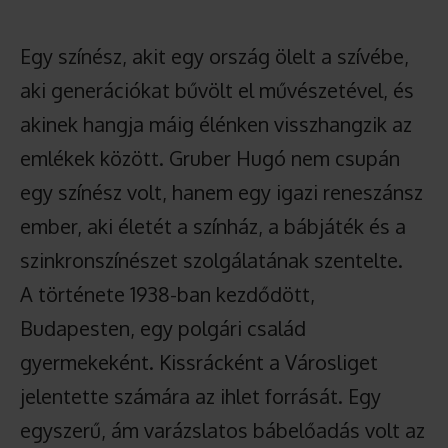
Egy színész, akit egy ország ölelt a szívébe,
aki generációkat bűvölt el művészetével, és
akinek hangja máig élénken visszhangzik az
emlékek között. Gruber Hugó nem csupán
egy színész volt, hanem egy igazi reneszánsz
ember, aki életét a színház, a bábjáték és a
szinkronszínészet szolgálatának szentelte.
A története 1938-ban kezdődött,
Budapesten, egy polgári család
gyermekeként. Kissrácként a Városliget
jelentette számára az ihlet forrását. Egy
egyszerű, ám varázslatos bábelőadás volt az