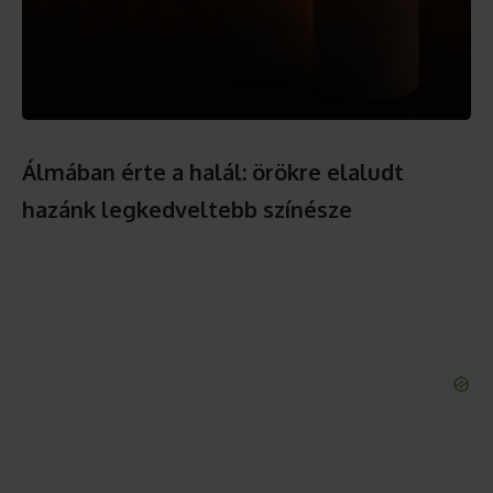
Álmában érte a halál: örökre elaludt
hazánk legkedveltebb színésze