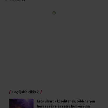
Legújabb cikkek
Erős viharok közelítenek, több helyen
heves szélre és esőre kell készülni