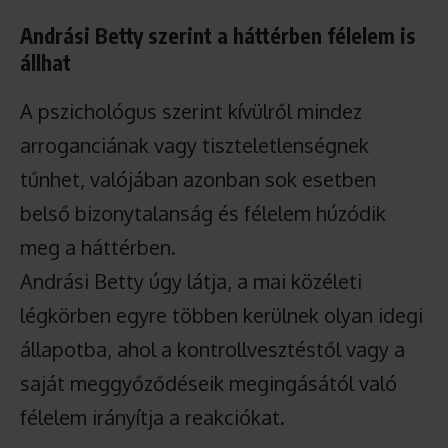
Andrási Betty szerint a háttérben félelem is
állhat
A pszichológus szerint kívülről mindez
arroganciának vagy tiszteletlenségnek
tűnhet, valójában azonban sok esetben
belső bizonytalanság és félelem húzódik
meg a háttérben.
Andrási Betty úgy látja, a mai közéleti
légkörben egyre többen kerülnek olyan idegi
állapotba, ahol a kontrollvesztéstől vagy a
saját meggyőződéseik megingásától való
félelem irányítja a reakciókat.