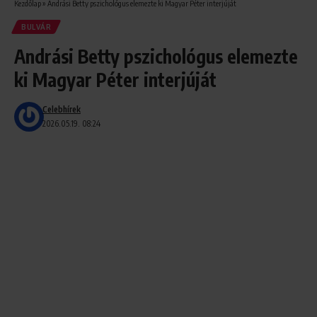
Kezdőlap
»
Andrási Betty pszichológus elemezte ki Magyar Péter interjúját
BULVÁR
Andrási Betty pszichológus elemezte
ki Magyar Péter interjúját
Celebhírek
2026.05.19. 08:24