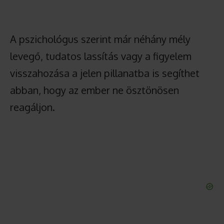
A pszichológus szerint már néhány mély
levegő, tudatos lassítás vagy a figyelem
visszahozása a jelen pillanatba is segíthet
abban, hogy az ember ne ösztönösen
reagáljon.