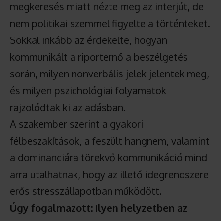
megkeresés miatt nézte meg az interjút, de
nem politikai szemmel figyelte a történteket.
Sokkal inkább az érdekelte, hogyan
kommunikált a riporternő a beszélgetés
során, milyen nonverbális jelek jelentek meg,
és milyen pszichológiai folyamatok
rajzolódtak ki az adásban.
A szakember szerint a gyakori
félbeszakítások, a feszült hangnem, valamint
a dominanciára törekvő kommunikáció mind
arra utalhatnak, hogy az illető idegrendszere
erős stresszállapotban működött.
Úgy fogalmazott: ilyen helyzetben az