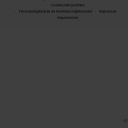
Cookie/süti politika
Felelősségkizárás és hirdetési tájékoztató
Kapcsolat
Impresszum