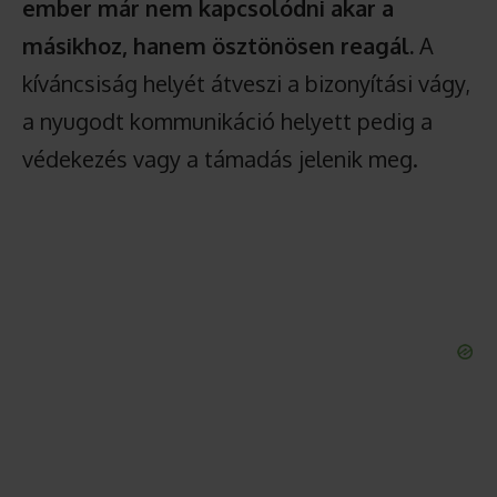
ember már nem kapcsolódni akar a
másikhoz, hanem ösztönösen reagál.
A
kíváncsiság helyét átveszi a bizonyítási vágy,
a nyugodt kommunikáció helyett pedig a
védekezés vagy a támadás jelenik meg.