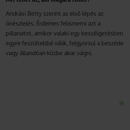
Andrási Betty szerint az első lépés az
önészlelés. Érdemes felismerni azt a
pillanatot, amikor valaki egy beszélgetésben
egyre feszültebbé válik, felgyorsul a beszéde
vagy állandóan közbe akar vágni.