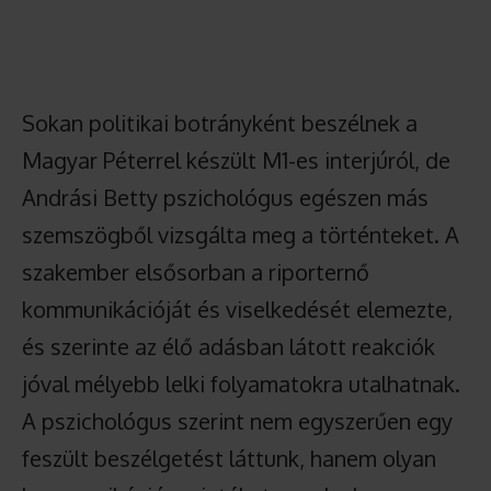
Sokan politikai botrányként beszélnek a
Magyar Péterrel készült M1-es interjúról, de
Andrási Betty pszichológus egészen más
szemszögből vizsgálta meg a történteket. A
szakember elsősorban a riporternő
kommunikációját és viselkedését elemezte,
és szerinte az élő adásban látott reakciók
jóval mélyebb lelki folyamatokra utalhatnak.
A pszichológus szerint nem egyszerűen egy
feszült beszélgetést láttunk, hanem olyan