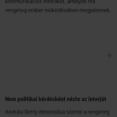
kommunikációs mintákat, amelyek ma
rengeteg ember működésében megjelennek.
Nem politikai kérdésként nézte az interjút
Andrási Betty elmondása szerint a rengeteg