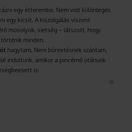
rázni egy étterembe. Nem volt különleges
i egy kicsit. A kiszolgálás viszont
rő mosolyok, sietség – látszott, hogy
 történik minden.
lót
hagytam. Nem büntetésnek szántam,
elé indultunk, amikor a pincérnő utánunk
étségbeesett is: