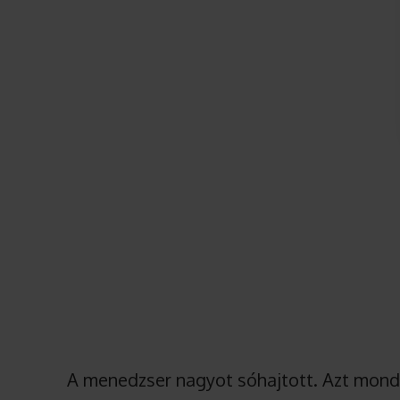
A menedzser nagyot sóhajtott. Azt mondt