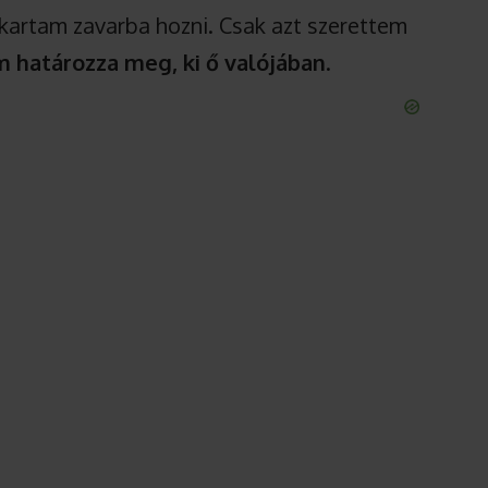
artam zavarba hozni. Csak azt szerettem
m határozza meg, ki ő valójában
.