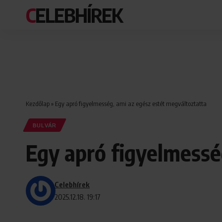
CELEBHÍREK
Kezdőlap
»
Egy apró figyelmesség, ami az egész estét megváltoztatta
BULVÁR
Egy apró figyelmessé
Celebhírek
2025.12.18. 19:17