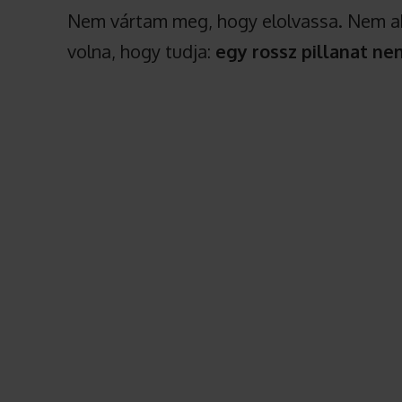
Nem vártam meg, hogy elolvassa. Nem ak
volna, hogy tudja:
egy rossz pillanat ne