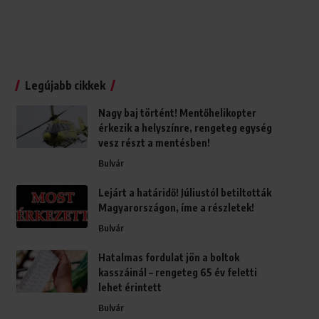
Legújabb cikkek
Nagy baj történt! Mentőhelikopter
érkezik a helyszínre, rengeteg egység
vesz részt a mentésben!
Bulvár
Lejárt a határidő! Júliustól betiltották
Magyarországon, íme a részletek!
Bulvár
Hatalmas fordulat jön a boltok
kasszáinál – rengeteg 65 év feletti
lehet érintett
Bulvár