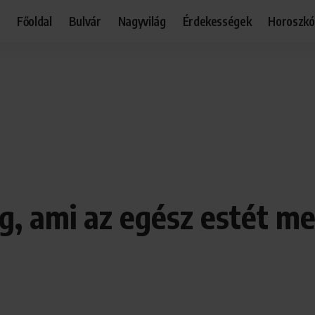
Főoldal
Bulvár
Nagyvilág
Érdekességek
Horoszk
g, ami az egész estét me